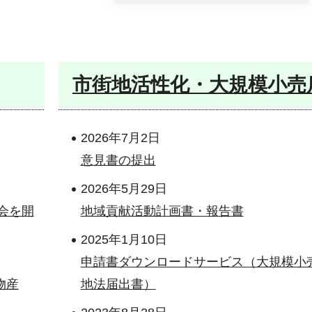
市街地活性化・大規模小売
2026年7月2日
意見書の提出
2026年5月29日
会を開
地域貢献活動計画書・報告書
2025年1月10日
申請書ダウンロードサービス（大規模小
物産
地法届出書）