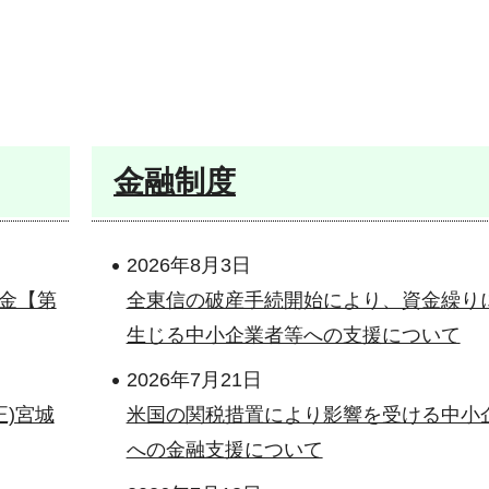
金融制度
2026年8月3日
金【第
全東信の破産手続開始により、資金繰り
生じる中小企業者等への支援について
2026年7月21日
正)宮城
米国の関税措置により影響を受ける中小
への金融支援について