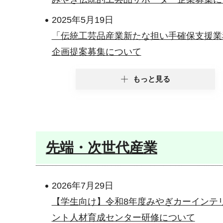
2025年5月19日
「伝統工芸品産業新たな担い手確保支援業
企画提案募集について
もっと見る
先端・次世代産業
2026年7月29日
【学生向け】令和8年度みやぎカーインテ
ント人材育成センター研修について