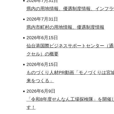
2026年7月31日
県内の用地情報、優遇制度情報、インフラ
2026年7月31日
県内市町村の用地情報、優遇制度情報
2026年6月15日
仙台港国際ビジネスサポートセンター（通
クセル）の概要
2026年6月15日
ものづくり人材PR動画「モノづくりは宮
来をつくる」
2026年6月9日
「令和8年度せんなん工場探検隊」を開催
す！