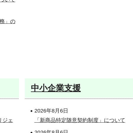
務」の
中小企業支援
2026年8月6日
リジェ
「新商品特定随意契約制度」について
2026年8月6日