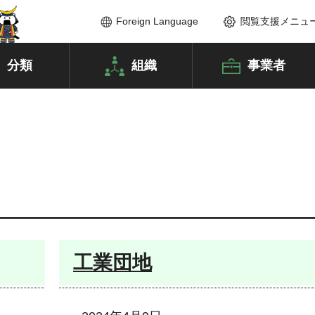
Foreign Language
閲覧支援メニュ
分類
組織
事業者
工業団地