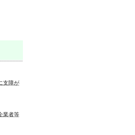
に支障が
企業者等