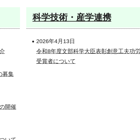
科学技術・産学連携
2026年4月13日
介
令和8年度文部科学大臣表彰創意工夫功
受賞者について
の募集
の開催
ついて