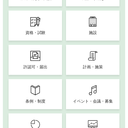
資格・試験
施設
許認可・届出
計画・施策
条例・制度
イベント・会議・募集