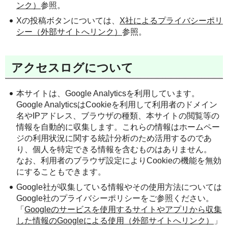
ンク）
参照。
Xの投稿ボタンについては、
X社によるプライバシーポリ
シー（外部サイトへリンク）
参照。
アクセスログについて
本サイトは、Google Analyticsを利用しています。
Google AnalyticsはCookieを利用して利用者のドメイン
名やIPアドレス、ブラウザの種類、本サイトの閲覧等の
情報を自動的に収集します。これらの情報はホームペー
ジの利用状況に関する統計分析のため活用するのであ
り、個人を特定できる情報を含むものはありません。
なお、利用者のブラウザ設定によりCookieの機能を無効
にすることもできます。
Google社が収集している情報やその使用方法については
Google社のプライバシーポリシーをご参照ください。
「
Googleのサービスを使用するサイトやアプリから収集
した情報のGoogleによる使用（外部サイトへリンク）
」