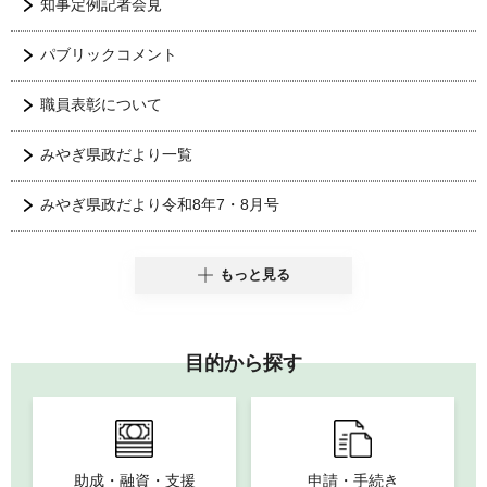
知事定例記者会見
パブリックコメント
職員表彰について
みやぎ県政だより一覧
みやぎ県政だより令和8年7・8月号
もっと見る
目的から探す
助成・融資・支援
申請・手続き