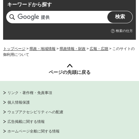
キーワードから探す
検索の仕方
トップページ
>
県政・地域情報
>
県政情報・財政
>
広報・広聴
> このサイトの
御利用について
ページの先頭に戻る
リンク・著作権・免責事項
個人情報保護
ウェブアクセシビリティへの配慮
広告掲載に関する情報
ホームページ全般に関する情報