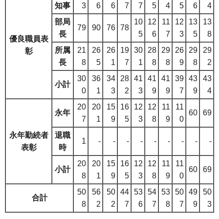
知事
3
6
6
7
7
5
4
5
6
4
部局
10
12
11
12
13
13
79
90
76
78
長
5
6
7
3
5
8
優良職員表
所属
21
26
26
19
30
28
29
26
29
29
彰
長
8
5
1
7
1
8
8
9
8
2
30
36
34
28
41
41
41
39
43
43
小計
0
1
3
2
3
9
9
7
9
4
20
20
15
16
12
12
11
11
永年
60
69
7
1
9
5
3
8
9
0
永年勤続者
退職
1
-
-
-
-
-
-
-
-
-
表彰
時
20
20
15
16
12
12
11
11
小計
60
69
8
1
9
5
3
8
9
0
50
56
50
44
53
54
53
50
49
50
合計
8
2
2
7
6
7
8
7
9
3