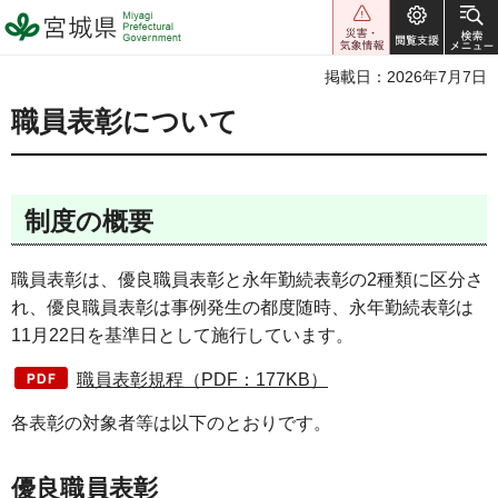
宮城県 Miyagi Prefectural
Government
掲載日：2026年7月7日
職員表彰について
制度の概要
職員表彰は、優良職員表彰と永年勤続表彰の2種類に区分さ
れ、優良職員表彰は事例発生の都度随時、永年勤続表彰は
11月22日を基準日として施行しています。
職員表彰規程（PDF：177KB）
各表彰の対象者等は以下のとおりです。
優良職員表彰