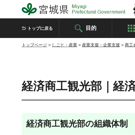
宮城県 Miyagi Prefectural Government
目的
トップに戻る
トップページ
>
しごと・産業
>
産業支援・企業支援
>
商工
経済商工観光部｜経
経済商工観光部の組織体制