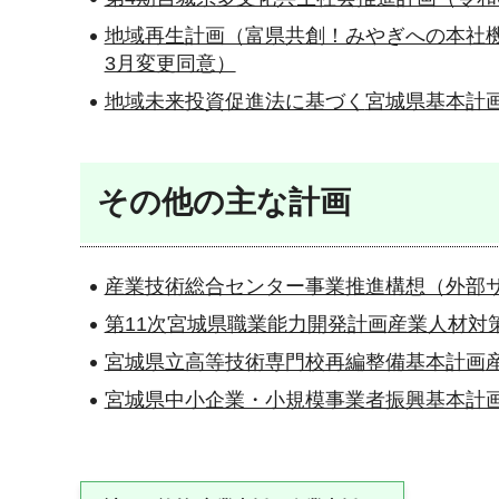
地域再生計画（富県共創！みやぎへの本社機
3月変更同意）
地域未来投資促進法に基づく
宮城県基本計画
その他の主な計画
産業技術総合センター事業推進構想（外部
第11次宮城県職業能力開発計画
産業人材対
宮城県立高等技術専門校再編整備基本計画
宮城県中小企業・小規模事業者振興基本計