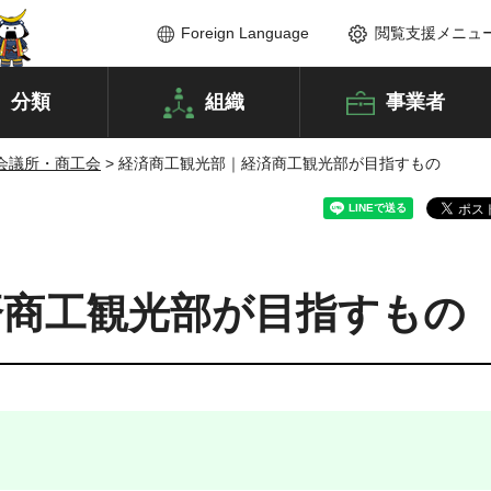
Foreign Language
閲覧支援メニュ
分類
組織
事業者
会議所・商工会
> 経済商工観光部｜経済商工観光部が目指すもの
済商工観光部が目指すもの