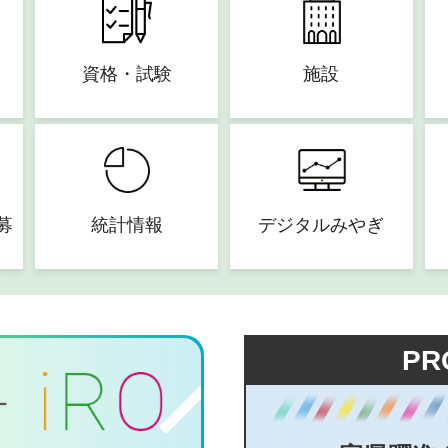
資格・試験
施設
募
統計情報
デジタルみやぎ
PR