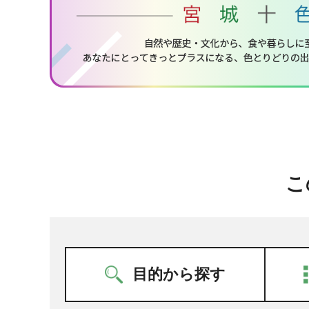
こ
目的から探す