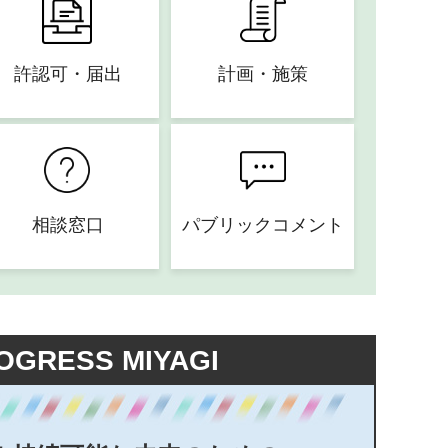
許認可・届出
計画・施策
相談窓口
パブリックコメント
OGRESS MIYAGI