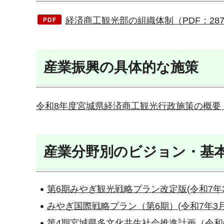
経済商工観光部の組織体制（PDF：287
産業振興の具体的な施策
令和8年度宮城県経済商工観光行政施策の概要
産業分野別のビジョン・基
第6期みやぎ観光戦略プラン改定版(令和7年
みやぎ国際戦略プラン（第6期）(令和7年3
第4期宮城県多文化共生社会推進計画（令和