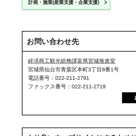
計画・施策(産業支援・企業支援)
お問い合わせ先
経済商工観光総務課富県宮城推進室
宮城県仙台市青葉区本町3丁目8番1号
電話番号：022-211-2791
ファックス番号：022-211-2719