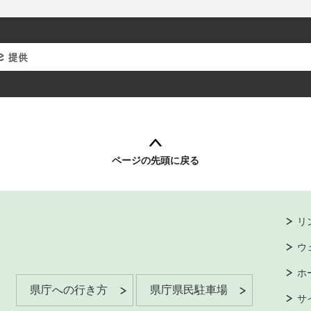
ページの先頭に戻る
リ
ウ
ホ
県庁への行き方
県庁県民駐車場
サ