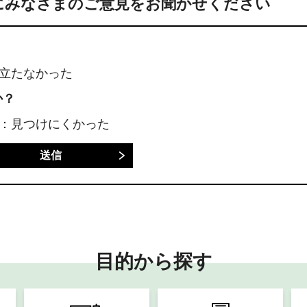
にみなさまのご意見をお聞かせください
に立たなかった
か？
3：見つけにくかった
目的から探す