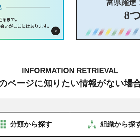
富県躍進
8
INFORMATION RETRIEVAL
のページに知りたい情報がない場
分類から探す
組織から探