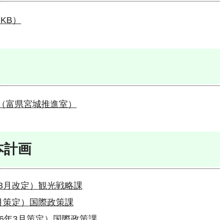
KB）
（富県宮城推進室）
本計画
3月改定）
観光戦略課
月策定）
国際政策課
6年3月策定）
国際政策課