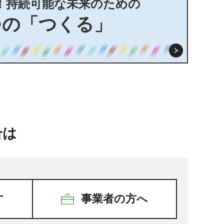
！持続可能な未来のための
つの「つくる」
合は
す
事業者の方へ