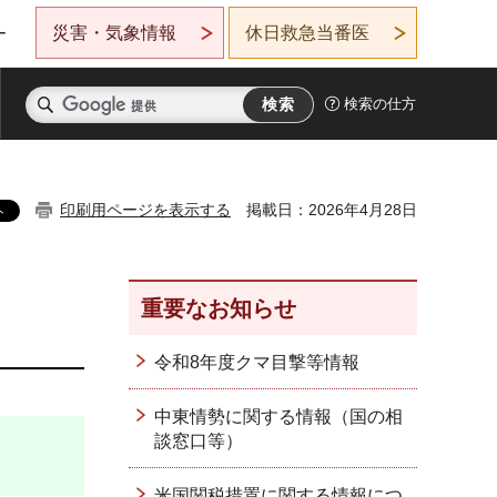
災害・気象情報
休日救急当番医
ー
検索の仕方
印刷用ページを表示する
掲載日：2026年4月28日
重要なお知らせ
令和8年度クマ目撃等情報
中東情勢に関する情報（国の相
談窓口等）
米国関税措置に関する情報につ