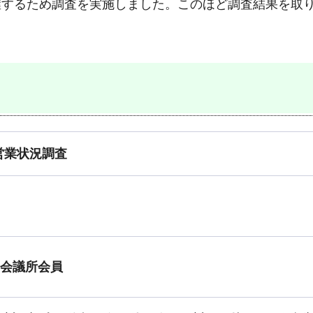
握するため調査を実施しました。このほど調査結果を取
。
営業状況調査
工会議所会員