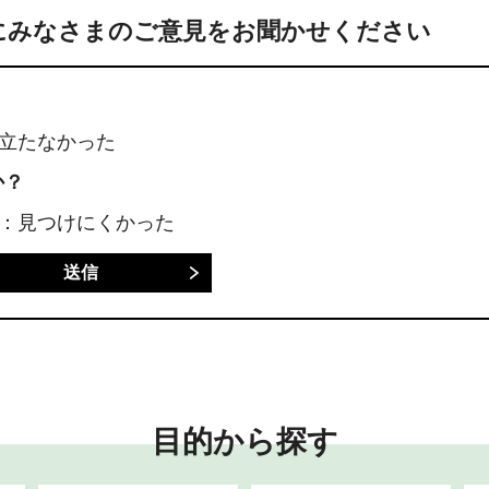
にみなさまのご意見をお聞かせください
に立たなかった
か？
3：見つけにくかった
目的から探す