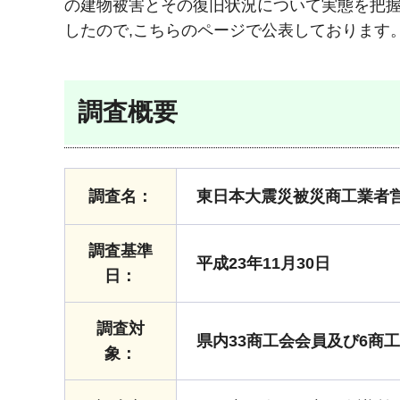
の建物被害とその復旧状況について実態を把
したので,こちらのページで公表しております
調査概要
調査名：
東日本大震災被災商工業者
調査基準
平成23年11月30日
日：
調査対
県内33商工会会員及び6商
象：