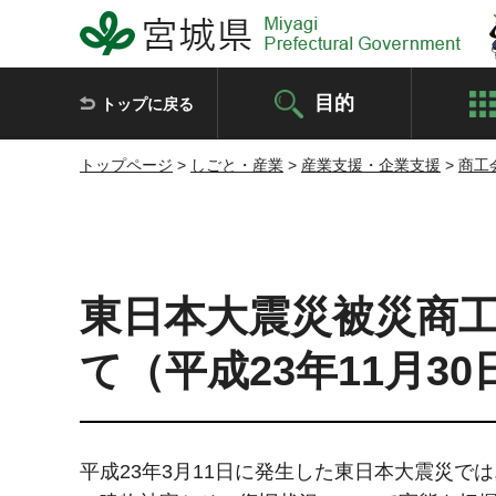
宮城県 Miyagi Prefectural Government
目的
トップに戻る
トップページ
>
しごと・産業
>
産業支援・企業支援
>
商工
東日本大震災被災商
て（平成23年11月3
平成23年3月11日に発生した東日本大震災で