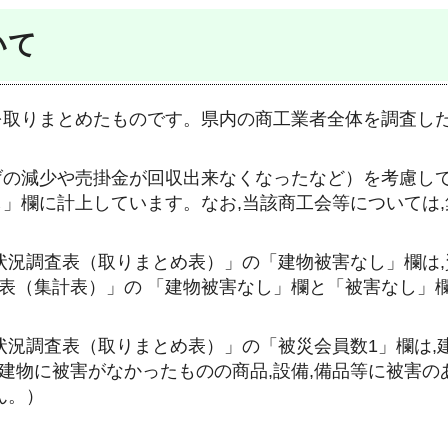
いて
を取りまとめたものです。県内の商工業者全体を調査し
げの減少や売掛金が回収出来なくなったなど）を考慮し
し」欄に計上しています。なお,当該商工会等については
状況調査表（取りまとめ表）」の「建物被害なし」欄は,
表（集計表）」の 「建物被害なし」欄と「被害なし」
状況調査表（取りまとめ表）」の「被災会員数1」欄は,
建物に被害がなかったものの商品,設備,備品等に被害の
ん。）