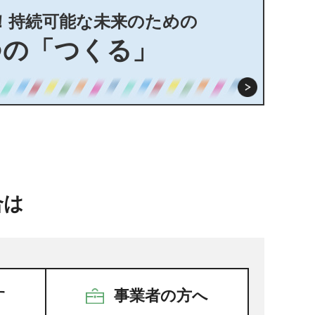
！持続可能な未来のための
つの「つくる」
合は
す
事業者の方へ