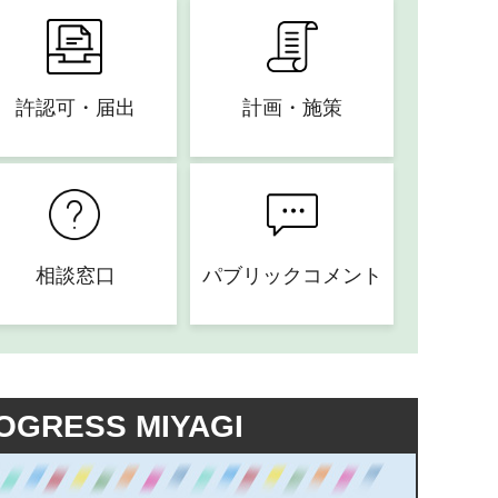
許認可・届出
計画・施策
相談窓口
パブリックコメント
OGRESS MIYAGI