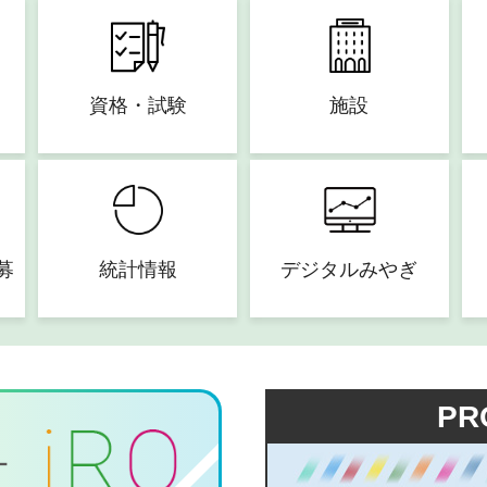
資格・試験
施設
募
統計情報
デジタルみやぎ
PR