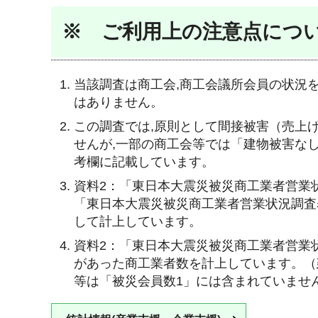
※ ご利用上の注意点につ
当該調査は商工会,商工会議所会員の状況
はありません。
この調査では,原則として間接被害（売上
せんが,一部の商工会等では「建物被害な
考欄に記載しています。
資料2：「東日本大震災被災商工業者営業
「東日本大震災被災商工業者営業状況調査
して計上しています。
資料2：「東日本大震災被災商工業者営業
があった商工業者数を計上しています。（
等は「被災会員数1」には含まれていませ