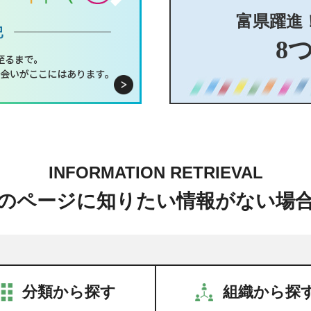
富県躍進
8
INFORMATION RETRIEVAL
のページに知りたい情報がない場
分類から探す
組織から探