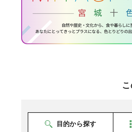
こ
目的から探す