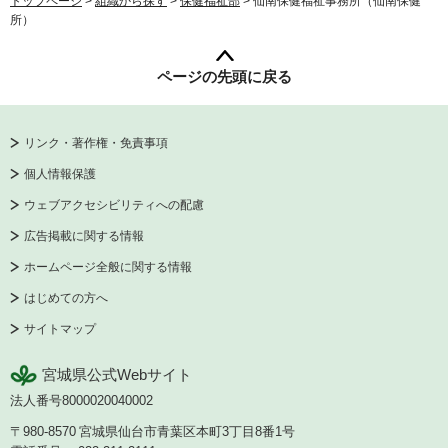
トップページ
>
組織から探す
>
保健福祉部
> 仙南保健福祉事務所（仙南保健
所）
ページの先頭に戻る
リンク・著作権・免責事項
個人情報保護
ウェブアクセシビリティへの配慮
広告掲載に関する情報
ホームページ全般に関する情報
はじめての方へ
サイトマップ
宮城県公式Webサイト
法人番号8000020040002
〒980-8570
宮城県仙台市青葉区本町3丁目8番1号