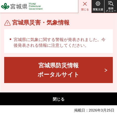
宮城県 Miyagi Prefectural
Government
宮城県災害・気象情報
宮城県に気象に関する警報が発表されました。今
後発表される情報に注意してください。
宮城県防災情報
ポータルサイト
閉じる
掲載日：2026年3月25日