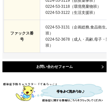
0224-53-3119（獣疫薬事班）
0224-53-3118（環境廃棄物班）
0224-53-3122（生活支援班）
0224-53-3131（企画総務,食品衛
ファックス番
班）
号
0224-52-3678（成人・高齢,母子
班）