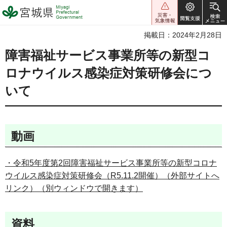
宮城県 Miyagi Prefectural
Government
掲載日：2024年2月28日
障害福祉サービス事業所等の新型コ
ロナウイルス感染症対策研修会につ
いて
動画
・令和5年度第2回障害福祉サービス事業所等の新型コロナ
ウイルス感染症対策研修会（R5.11.2開催）（外部サイトへ
リンク）（別ウィンドウで開きます）
資料