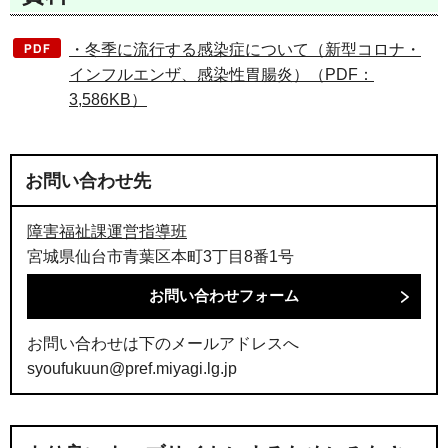
・冬季に流行する感染症について（新型コロナ・
インフルエンザ、感染性胃腸炎）（PDF：
3,586KB）
お問い合わせ先
障害福祉課運営指導班
宮城県仙台市青葉区本町3丁目8番1号
お問い合わせは下のメールアドレスへ
syoufukuun@pref.miyagi.lg.jp