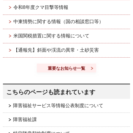
令和8年度クマ目撃等情報
中東情勢に関する情報（国の相談窓口等）
米国関税措置に関する情報について
【通報先】斜面や渓流の異常・土砂災害
重要なお知らせ一覧
こちらのページも読まれています
障害福祉サービス等情報公表制度について
障害福祉課