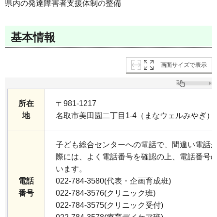
県内の発達障害者支援体制の整備
基本情報
画面サイズで表示
所在
〒981-1217
地
名取市美田園二丁目1-4（まなウェルみやぎ）
子ども総合センターへの電話で、間違い電話
際には、よく電話番号を確認の上、電話番号
います。
電話
022-784-3580(代表・企画育成班)
番号
022-784-3576(クリニック班)
022-784-3575(クリニック受付)