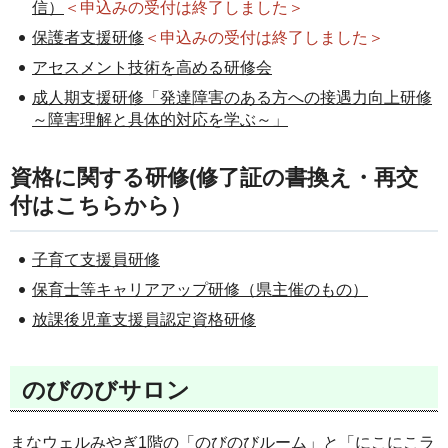
信）
＜申込みの受付は終了しました＞
保護者支援研修
＜申込みの受付は終了しました＞
アセスメント技術を高める研修会
成人期支援研修「発達障害のある方への接遇力向上研修
～障害理解と具体的対応を学ぶ～」
資格に関する研修(修了証の書換え・再交
付はこちらから）
子育て支援員研修
保育士等キャリアアップ研修（県主催のもの）
放課後児童支援員認定資格研修
のびのびサロン
まなウェルみやぎ1階の「のびのびルーム」と「にこにこラ