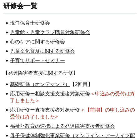
研修会一覧
現任保育士研修会
児童館・児童クラブ職員対象研修会
心のケアに関する研修会
児童文化普及に関する研修会
子育てサポートセミナー
【発達障害者支援に関する研修】
基礎研修（オンデマンド）
【2回目】
応用研修ー相談支援支援者対象研修
＜申込みの受付は終
了しました＞
応用研修ー直接支援者対象研修
＜【前期】の申し込みの
受付は終了しました>
福祉と教育の連携による発達障害支援者研修会
母子保健体制強化事業研修（オンライン・アーカイブ配