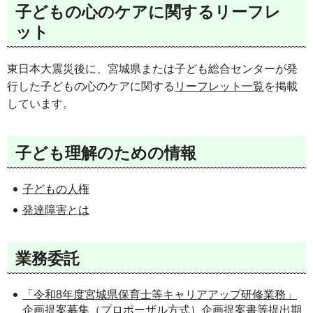
子どもの心のケアに関するリーフレ
ット
東日本大震災後に、宮城県または子ども総合センターが発
行した子どもの心のケアに関する
リーフレット一覧
を掲載
しています。
子ども理解のための情報
子どもの人権
発達障害とは
業務委託
「令和8年度宮城県保育士等キャリアアップ研修業務」
企画提案募集（プロポーザル方式）企画提案書等提出期