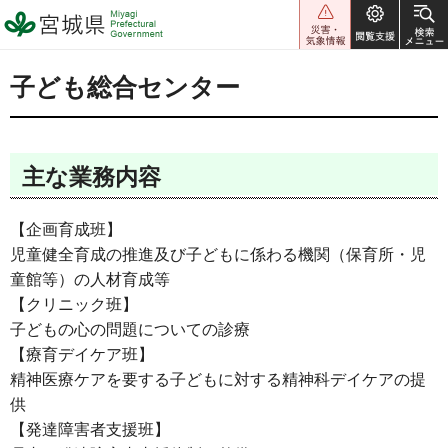
宮城県 Miyagi Prefectural
Government
子ども総合センター
主な業務内容
【企画育成班】
児童健全育成の推進及び子どもに係わる機関（保育所・児
童館等）の人材育成等
【クリニック班】
子どもの心の問題についての診療
【療育デイケア班】
精神医療ケアを要する子どもに対する精神科デイケアの提
供
【発達障害者支援班】