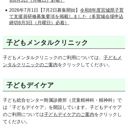
切8月3日（月曜日）必着）
2026年7月1日【7月2日募集開始】
令和8年度宮城県子育
て支援員研修募集要項を掲載しました（多賀城会場申込
締切8月3日（月曜日）必着）
子どもメンタルクリニック
子どもメンタルクリニックのご利用については、
子どもメ
ンタルクリニックのご案内
をクリックしてください。
子どもデイケア
子ども総合センター附属診療所（児童精神科・精神科）で
は「子どもデイケア」を開設しています。子どもデイケア
のご利用については
子どもデイケアのご案内
をクリックし
てください。