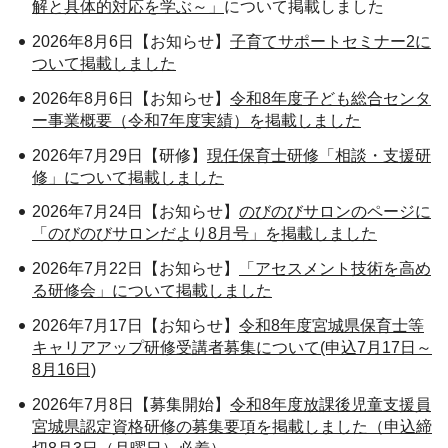
解と具体的対応を学ぶ～」
について掲載しました
2026年8月6日【お知らせ】
子育てサポートセミナー2に
ついて掲載しました
2026年8月6日【お知らせ】
令和8年度子ども総合センタ
ー事業概要（令和7年度実績）を掲載しました
2026年7月29日【研修】
現任保育士研修「相談・支援研
修」について掲載しました
2026年7月24日【お知らせ】
のびのびサロンのページに
「のびのびサロンだより8月号」を掲載しました
2026年7月22日【お知らせ】
「アセスメント技術を高め
る研修会」について掲載しました
2026年7月17日【お知らせ】
令和8年度宮城県保育士等
キャリアアップ研修受講者募集について(申込7月17日～
8月16日)
2026年7月8日【募集開始】
令和8年度放課後児童支援員
宮城県認定資格研修の募集要項を掲載しました（申込締