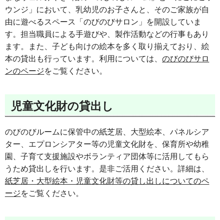
ウンジ」において、乳幼児のお子さんと、そのご家族が自
由に遊べるスペース「のびのびサロン」を開設していま
す。担当職員による手遊びや、製作活動などの行事もあり
ます。また、子ども向けの絵本を多く取り揃えており、絵
本の貸出も行っています。利用については、
のびのびサロ
ンのページ
をご覧ください。
児童文化財の貸出し
のびのびルームに保管中の紙芝居、大型絵本、パネルシア
ター、エプロンシアター等の児童文化財を、保育所や幼稚
園、子育て支援施設やボランティア団体等に活用してもら
うため貸出しを行います。是非ご活用ください。詳細は、
紙芝居・大型絵本・児童文化財等の貸し出しについてのペ
ージ
をご覧ください。