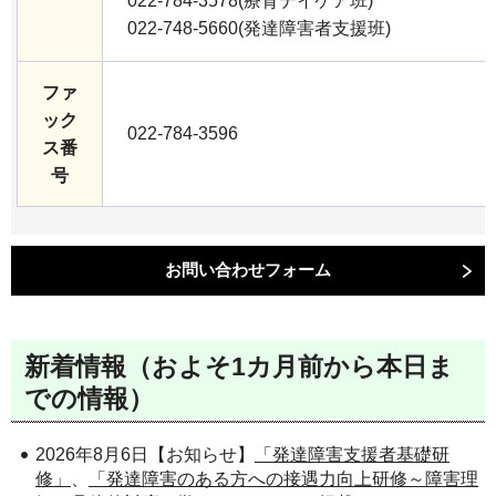
022-784-3578(療育デイケア班)
022-748-5660(発達障害者支援班)
ファ
ック
022-784-3596
ス番
号
新着情報（およそ1カ月前から本日ま
での情報）
2026年8月6日【お知らせ】
「発達障害支援者基礎研
修」
、
「発達障害のある方への接遇力向上研修～障害理