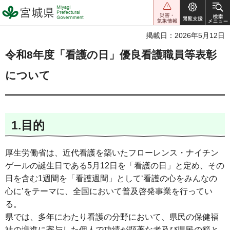
宮城県 Miyagi Prefectural
Government
掲載日：2026年5月12日
令和8年度「看護の日」優良看護職員等表彰
について
1.目的
厚生労働省は、近代看護を築いたフローレンス・ナイチン
ゲールの誕生日である5月12日を「看護の日」と定め、その
日を含む1週間を「看護週間」として‘看護の心をみんなの
心に’をテーマに、全国において普及啓発事業を行ってい
る。
県では、多年にわたり看護の分野において、県民の保健福
祉の増進に寄与した個人で功績が顕著な者及び県民の範と