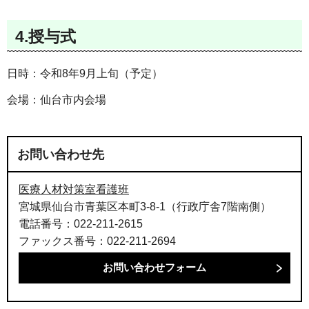
4.授与式
日時：令和8年9月上旬（予定）
会場：仙台市内会場
お問い合わせ先
医療人材対策室看護班
宮城県仙台市青葉区本町3-8-1（行政庁舎7階南側）
電話番号：022-211-2615
ファックス番号：022-211-2694