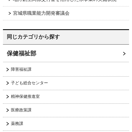
宮城県職業能力開発審議会
同じカテゴリから探す
保健福祉部
障害福祉課
子ども総合センター
精神保健推進室
医療政策課
薬務課