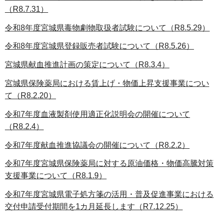
（R8.7.31）
令和8年度宮城県毒物劇物取扱者試験について（R8.5.29）
令和8年度宮城県登録販売者試験について（R8.5.26）
宮城県献血推進計画の策定について（R8.3.4）
宮城県保険薬局における賃上げ・物価上昇支援事業につい
て（R8.2.20）
令和7年度血液製剤使用適正化説明会の開催について
（R8.2.4）
令和7年度献血推進協議会の開催について（R8.2.2）
令和7年度宮城県保険薬局に対する原油価格・物価高騰対策
支援事業について（R8.1.9）
令和7年度宮城県電子処方箋の活用・普及促進事業における
交付申請受付期間を1カ月延長します（R7.12.25）