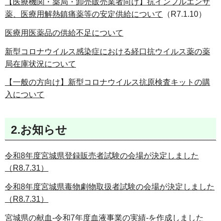
【医療機関・薬局・卸売販売業者向け】抗インフルエンザ
薬、医療用解熱鎮痛薬等の安定供給について
（R7.1.10）
医療用医薬品の供給不足について
新型コロナウイルス感染症における経口抗ウイルス薬の薬
局在庫状況について
【一般の方向け】新型コロナウイルス抗原検査キットの購
入について
2.お知らせ
令和8年度宮城県登録販売者試験の会場が決定しました
（R8.7.31）
令和8年度宮城県毒物劇物取扱者試験の会場が決定しました
（R8.7.31）
宮城県の献血-令和7年度血液事業の実績-を作成しました