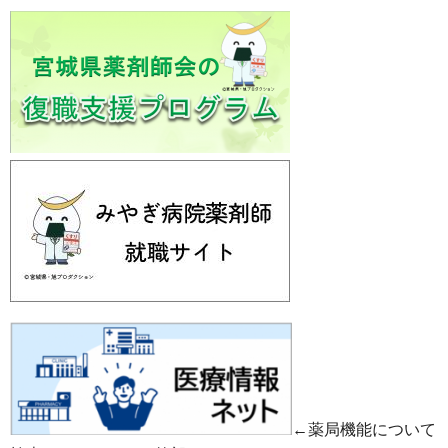
←薬局機能について