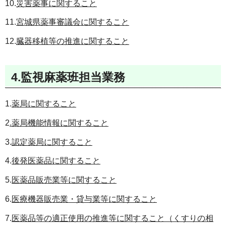
10.
災害薬事に関すること
11.
宮城県薬事審議会に関すること
12.
臓器移植等の推進に関すること
4.監視麻薬班担当業務
1.
薬局に関すること
2
.薬局機能情報に関すること
3.
認定薬局に関すること
4.
後発医薬品に関すること
5.
医薬品販売業等に関すること
6.
医療機器販売業・貸与業等に関すること
7.
医薬品等の適正使用の推進等に関すること（くすりの相