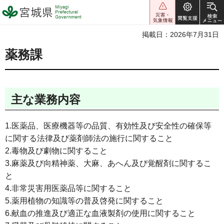
宮城県 Miyagi Prefectural
Government
掲載日：2026年7月31日
薬務課
主な業務内容
1.医薬品、医療機器等の品質、有効性及び安全性の確保等
に関する法律及び薬剤師法の施行に関すること
2.毒物及び劇物に関すること
3.麻薬及び向精神薬、大麻、あへん及び覚醒剤に関するこ
と
4.非常災害用医薬品等に関すること
5.薬用植物の知識等の普及啓発に関すること
6.献血の推進及び適正な血液製剤の使用に関すること