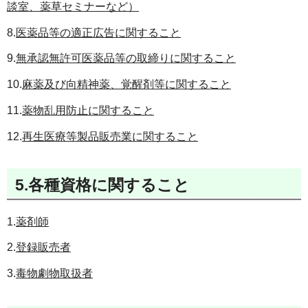
談室、薬草セミナーなど）
8.
医薬品等の適正広告に関すること
9.
無承認無許可医薬品等の取締りに関すること
10.
麻薬及び向精神薬、覚醒剤等に関すること
11.
薬物乱用防止に関すること
12.
再生医療等製品販売業に関すること
5.各種資格に関すること
1.
薬剤師
2.
登録販売者
3.
毒物劇物取扱者