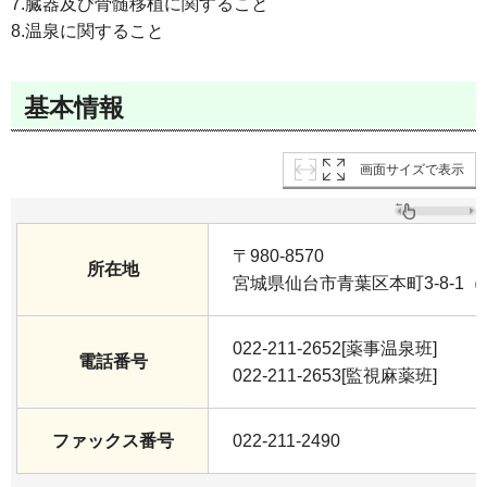
7.臓器及び骨髄移植に関すること
8.温泉に関すること
基本情報
画面サイズで表示
〒980-8570
所在地
宮城県仙台市青葉区本町3-8-1
022-211-2652[薬事温泉班]
電話番号
022-211-2653[監視麻薬班]
ファックス番号
022-211-2490