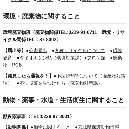
環境・廃棄物に関すること
環境廃棄物班〈
廃棄物関係TEL:0229-91-0711 環境・リサ
イクル関係TEL：87-8002〉
【届出等】
●
公害届出
●
各種リサイクルについて
●
環境
教育
●
ダイオキシン類
（環境対策課）●
フロン類
●
廃棄
物・PCB
【発見したら通報を！】
●
不法焼却等について
（廃棄物対策
課） ●
不法投棄を見つけたら
（廃棄物対策課）
動物・薬事・水道・生活衛生に関すること
獣疫薬事班〈TEL:0229-87-8001〉
【動物関係】
●
動物に関すること
●
宮城県保護動物情報