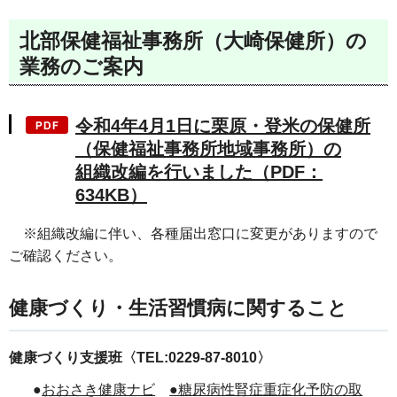
北部保健福祉事務所（大崎保健所）の
業務のご案内
令和4年4月1日に栗原・登米の保健所
（保健福祉事務所地域事務所）の
組織改編を行いました（PDF：
634KB）
※組織改編に伴い、各種届出窓口に変更がありますので
ご確認ください。
健康づくり・生活習慣病に関すること
健康づくり支援班〈TEL:0229-87-8010〉
●
おおさき健康ナビ
●糖尿病性腎症重症化予防の取