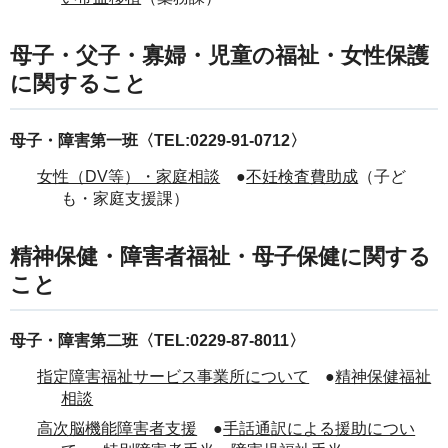
母子・父子・寡婦・児童の福祉・女性保護
に関すること
母子・障害第一班〈TEL:0229-91-0712〉
女性（DV等）・家庭相談
●
不妊検査費助成
（子ど
も・家庭支援課）
精神保健・障害者福祉・母子保健に関する
こと
母子・障害第二班〈TEL:0229-87-8011〉
指定障害福祉サービス事業所について
●
精神保健福祉
相談
高次脳機能障害者支援
●
手話通訳による援助につい