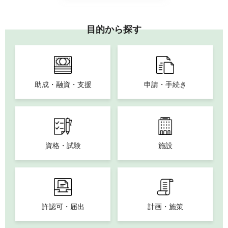
目的から探す
助成・融資・支援
申請・手続き
資格・試験
施設
許認可・届出
計画・施策