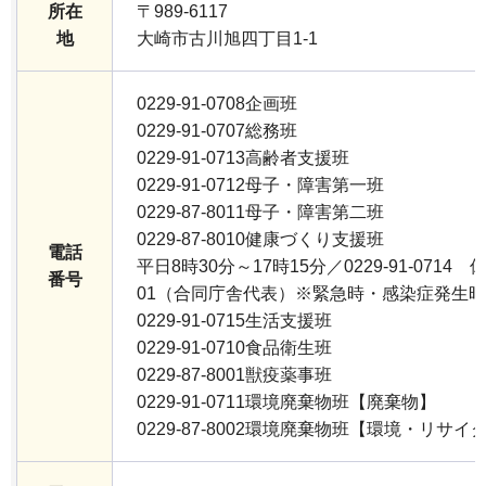
所在
〒989-6117
地
大崎市古川旭四丁目1-1
0229-91-0708企画班
0229-91-0707総務班
0229-91-0713高齢者支援班
0229-91-0712母子・障害第一班
0229-87-8011母子・障害第二班
0229-87-8010健康づくり支援班
電話
平日8時30分～17時15分／0229-91-0714 
番号
01（合同庁舎代表）※緊急時・感染症発生
0229-91-0715生活支援班
0229-91-0710食品衛生班
0229-87-8001獣疫薬事班
0229-91-0711環境廃棄物班【廃棄物】
0229-87-8002環境廃棄物班【環境・リサイ