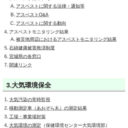
アスベストに関する法律・通知等
アスベストQ&A
アスベストに関する動向
アスベストモニタリング結果
被災地周辺におけるアスベストモニタリング結果
石綿健康被害救済制度
宮城県の各窓口
関連リンク
3.大気環境保全
大気汚染の常時監視
移動測定車（あおぞら丸）の測定結果
工場・事業場対策
大気環境の測定
（保健環境センター大気環境部）