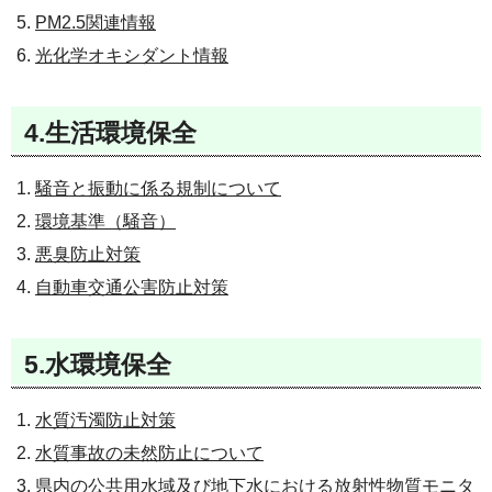
PM2.5関連情報
光化学オキシダント情報
4.生活環境保全
騒音と振動に係る規制について
環境基準（騒音）
悪臭防止対策
自動車交通公害防止対策
5.水環境保全
水質汚濁防止対策
水質事故の未然防止について
県内の公共用水域及び地下水における放射性物質モニタ