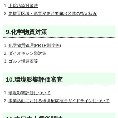
土壌汚染対策法
要措置区域・形質変更時要届出区域の指定状況
9.化学物質対策
化学物質管理(PRTR制度等)
ダイオキシン類対策
ゴルフ場農薬等
10.環境影響評価審査
環境影響評価について
事業活動における環境配慮推進ガイドラインについて