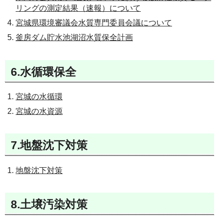
リングの測定結果（速報）について
宮城県環境審議会水質専門委員会議について
釜房ダム貯水池湖沼水質保全計画
6.水循環保全
宮城の水循環
宮城の水資源
7.地盤沈下対策
地盤沈下対策
8.土壌汚染対策