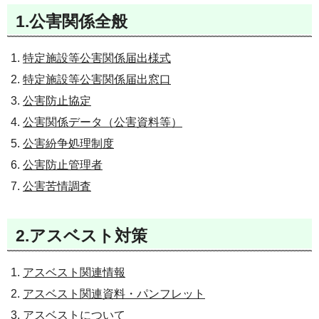
1.公害関係全般
特定施設等公害関係
届出様式
特定施設等公害関係
届出窓口
公害防止協定
公害関係データ（公害資料等）
公害紛争処理制度
公害防止管理者
公害苦情調査
2.アスベスト対策
アスベスト関連情報
アスベスト関連資料・パンフレット
アスベストについて