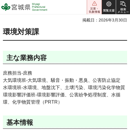
宮城県 Miyagi Prefectural
Government
掲載日：2026年3月30日
環境対策課
主な業務内容
庶務担当-庶務
大気環境班-大気環境、騒音・振動・悪臭、公害防止協定
水環境班-水環境、地盤沈下、土壌汚染、環境汚染化学物質
環境影響評価班-環境影響評価、公害紛争処理制度、水循
環、化学物質管理（PRTR）
基本情報