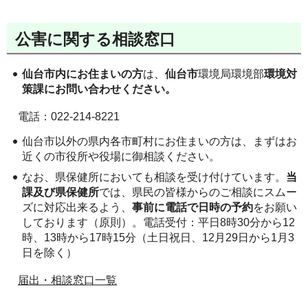
公害に関する相談窓口
仙台市内にお住まいの方
は、
仙台市
環境局環境部
環境対
策課にお問い合わせください。
電話：022-214-8221
仙台市以外の県内各市町村にお住まいの方は、まずはお
近くの市役所や役場に御相談ください。
なお、県保健所においても相談を受け付けています。
当
課及び県保健所
では、県民の皆様からのご相談にスムー
ズに対応出来るよう、
事前に電話で日時の予約
をお願い
しております（原則）。電話受付：平日8時30分から12
時、13時から17時15分（土日祝日、12月29日から1月3
日を除く）
届出・相談窓口一覧