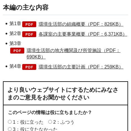
本編の主な内容
第1章
環境生活部の組織概要（PDF：826KB）
第2章
各課室の主要事業概要（PDF：6,371KB）
第3章
環境生活部の地方機関及び所管施設（PDF：
690KB）
第4章
環境生活部の主要計画（PDF：259KB）
より良いウェブサイトにするためにみなさ
まのご意見をお聞かせください
このページの情報は役に立ちましたか？
1：役に立った
2：ふつう
3：役に立たなかった