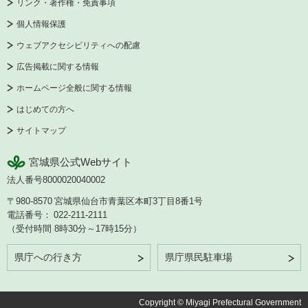
リンク・著作権・免責事項
個人情報保護
ウェブアクセシビリティへの配慮
広告掲載に関する情報
ホームページ全般に関する情報
はじめての方へ
サイトマップ
宮城県公式Webサイト
法人番号8000020040002
〒980-8570
宮城県仙台市青葉区本町3丁目8番1号
電話番号：
022-211-2111
（受付時間 8時30分～17時15分）
県庁への行き方
県庁県民駐車場
Copyright © Miyagi Prefectural Government