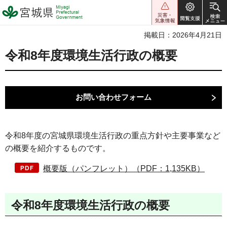
宮城県 Miyagi Prefectural
Government
掲載日：2026年4月21日
令和8年度環境生活行政の概要
令和8年度の宮城県環境生活行政の重点方針や主要事業など
の概要を紹介するものです。
概要版（パンフレット）（PDF：1,135KB）
令和8年度環境生活行政の概要