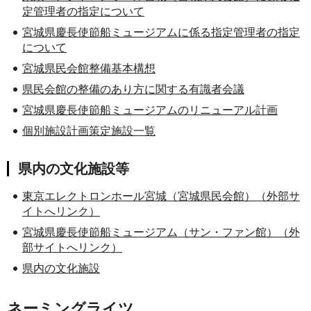
定管理者の指定について
宮城県慶長使節船ミュージアムに係る指定管理者の指定
について
宮城県民会館整備基本構想
県民会館の整備のあり方に関する有識者会議
宮城県慶長使節船ミュージアムのリニューアル計画
個別施設計画策定施設一覧
県内の文化施設等
東京エレクトロンホール宮城（宮城県民会館）（外部サ
イトへリンク）
宮城県慶長使節船ミュージアム（サン・ファン館）（外
部サイトへリンク）
県内の文化施設
ネーミングライツ