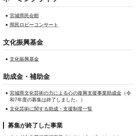
宮城県民会館
県民ロビーコンサート
文化振興基金
文化振興基金
助成金・補助金
宮城県文化芸術の力による心の復興支援事業助成金
（令
和7年度の募集は終了しました。）
文化芸術に関する助成・支援制度一覧
募集が終了した事業