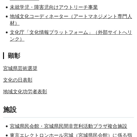
未就学児・障害児向けアウトリーチ事業
地域文化コーディネーター（アートマネジメント専門人
材）
文化庁「文化情報プラットフォーム」（外部サイトへリ
ンク）
顕彰
宮城県芸術選奨
文化の日表彰
地域文化功労者表彰
施設
宮城県民会館・宮城県民間非営利活動プラザ複合施設
東京エレクトロンホール宮城（宮城県民会館）に係る指