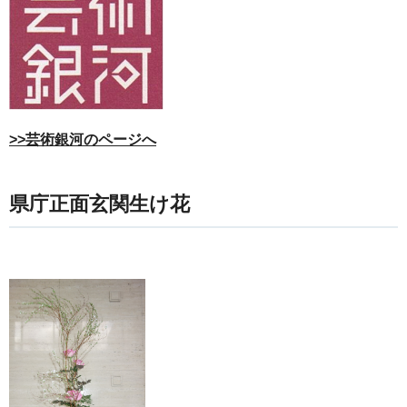
>>芸術銀河のページへ
県庁正面玄関生け花