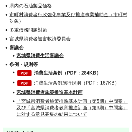
県内の石油製品価格
市町村消費者行政強化事業及び推進事業補助金（市町村
対象）
多重債務問題対策
宮城県消費者被害救済委員会
審議会
宮城県消費生活審議会
条例・規則等
消費生活条例（PDF：284KB）
消費生活条例施行規則（PDF：167KB）
宮城県消費者施策推進基本計画
「宮城県消費者施策推進基本計画（第5期）中間案」
及び「宮城県消費者教育推進計画（第3期）中間案」
に対する意見募集の結果について