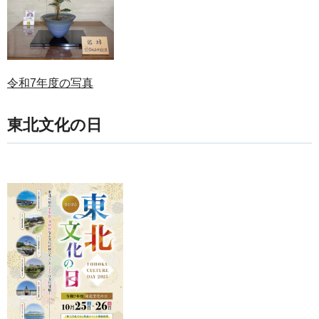
令和7年度の写真
東北文化の日