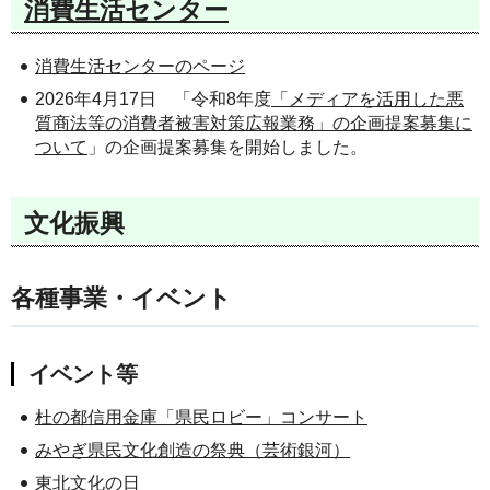
消費生活センター
消費生活センターのページ
2026年4月17日 「令和8年度
「メディアを活用した悪
質商法等の消費者被害対策広報業務」の企画提案募集に
ついて
」の企画提案募集を開始しました。
文化振興
各種事業・イベント
イベント等
杜の都信用金庫「県民ロビー」コンサート
みやぎ県民文化創造の祭典（芸術銀河）
東北文化の日