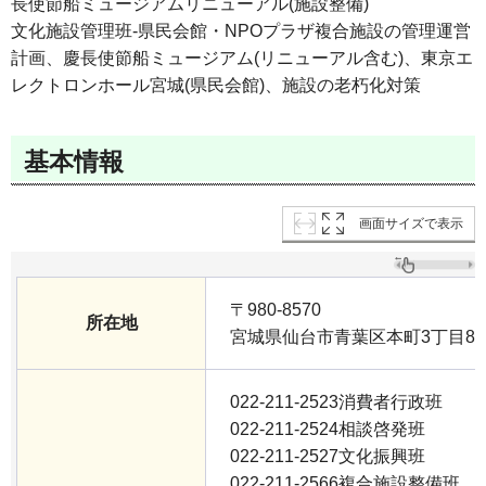
長使節船ミュージアムリニューアル(施設整備)
文化施設管理班-県民会館・NPOプラザ複合施設の管理運営
計画、慶長使節船ミュージアム(リニューアル含む)、東京エ
レクトロンホール宮城(県民会館)、施設の老朽化対策
基本情報
画面サイズで表示
〒980-8570
所在地
宮城県仙台市青葉区本町3丁目8番
022-211-2523消費者行政班
022-211-2524相談啓発班
022-211-2527文化振興班
022-211-2566複合施設整備班