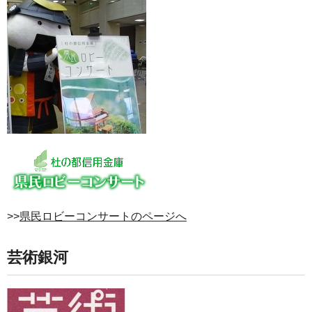
>>
県民ロビーコンサートのページへ
芸術銀河