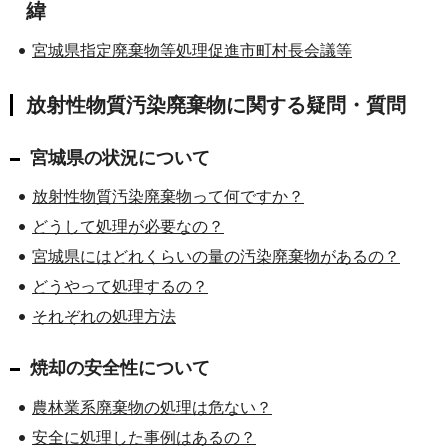
緯
宮城県指定廃棄物等処理促進市町村長会議等
放射性物質汚染廃棄物に関する疑問・質問
宮城県の状況について
放射性物質汚染廃棄物って何ですか？
どうして処理が必要なの？
宮城県にはどれくらいの量の汚染廃棄物があるの？
どうやって処理するの？
それぞれの処理方法
焼却の安全性について
農林業系廃棄物の処理は危ない？
安全に処理した事例はあるの？