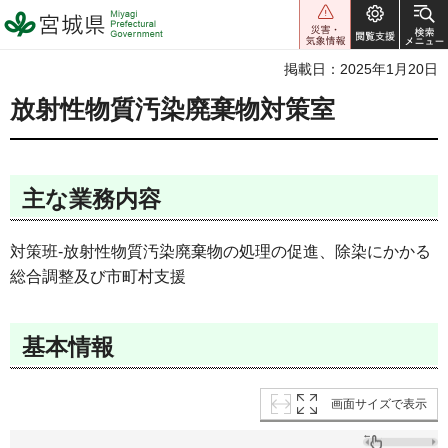
宮城県 Miyagi Prefectural
Government
掲載日：2025年1月20日
放射性物質汚染廃棄物対策室
主な業務内容
対策班-放射性物質汚染廃棄物の処理の促進、除染にかかる
総合調整及び市町村支援
基本情報
画面サイズで表示