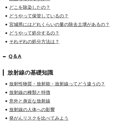
どこを除染したの？
どうやって保管しているの？
宮城県にはどれくらいの量の除去土壌があるの？
どうやって処分するの？
それぞれの処分方法は？
Q＆A
放射線の基礎知識
放射性物質・放射能・放射線ってどう違うの？
放射線の種類と特徴
意外と身近な放射線
放射線の人体への影響
発がんリスクを比べてみよう