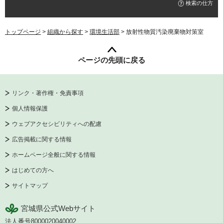
検索の仕方
トップページ
>
組織から探す
>
環境生活部
> 放射性物質汚染廃棄物対策室
ページの先頭に戻る
リンク・著作権・免責事項
個人情報保護
ウェブアクセシビリティへの配慮
広告掲載に関する情報
ホームページ全般に関する情報
はじめての方へ
サイトマップ
宮城県公式Webサイト
法人番号8000020040002