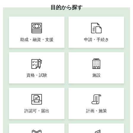
目的から探す
助成・融資・支援
申請・手続き
資格・試験
施設
許認可・届出
計画・施策