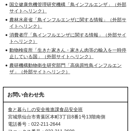
国立健康危機管理研究機構「鳥インフルエンザ」（外部
サイトへリンク）
農林水産省「鳥インフルエンザに関する情報」（外部サ
イトへリンク）
消費者庁「鳥インフルエンザに関する情報」（外部サイ
トへリンク）
動物検疫所「生きた家きん・家きん肉等の輸入を一時停
止している国」（外部サイトへリンク）
農研機構動物衛生研究部門「高病原性鳥インフルエン
ザ」（外部サイトへリンク）
お問い合わせ先
食と暮らしの安全推進課食品安全班
宮城県仙台市青葉区本町3丁目8番1号13階南側
電話番号：022-211-2644