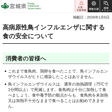
宮城県 Miyagi Prefectural
Government
掲載日：2026年1月5日
高病原性鳥インフルエンザに関する
食の安全について
消費者の皆様へ
これまで食鳥肉、鶏卵を食べたことで、鳥インフルエン
ザウイルスがヒトに感染したことはありません。
鳥インフルエンザウイルスは、通常の加熱調理（75℃で
1分間以上）で死滅します。食鳥肉は十分に加熱して食
べましょう。食中毒予防の観点からも、食鳥肉を未加熱
又は加熱不十分なままで食べることはお勧めできませ
ん。