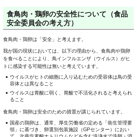
食鳥肉・鶏卵の安全性について（食品
安全委員会の考え方）
食鳥肉・鶏卵は「安全」と考えます。
我が国の現状においては、以下の理由から、食鳥肉や鶏卵
を食べることにより、鳥インフルエンザ（ウイルス）がヒ
トに感染する可能性は無いと考えています。
ウイルスがヒトの細胞に入り込むための受容体は鳥の受
容体とは異なること
ウイルスは胃酸に弱く、胃酸で不活化されると考えられ
ること
食鳥肉・鶏卵は安全のための措置が講じられています。
国産の鶏卵は、通常、厚生労働省の定める「衛生管理要
領」に基づき、卵選別包装施設（GPセンター）におい
て、次亜塩素酸ナトリウムなどを含む洗浄水で洗卵・消