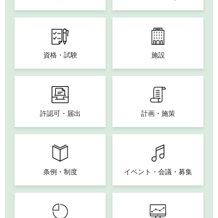
資格・試験
施設
許認可・届出
計画・施策
条例・制度
イベント・会議・募集