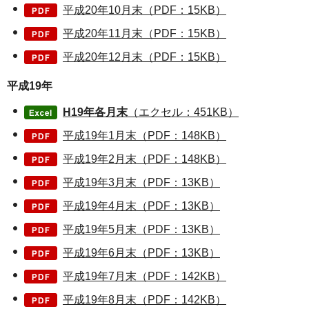
平成20年10月末（PDF：15KB）
平成20年11月末（PDF：15KB）
平成20年12月末（PDF：15KB）
平成19年
H19年各月末
（エクセル：451KB）
平成19年1月末（PDF：148KB）
平成19年2月末（PDF：148KB）
平成19年3月末（PDF：13KB）
平成19年4月末（PDF：13KB）
平成19年5月末（PDF：13KB）
平成19年6月末（PDF：13KB）
平成19年7月末（PDF：142KB）
平成19年8月末（PDF：142KB）