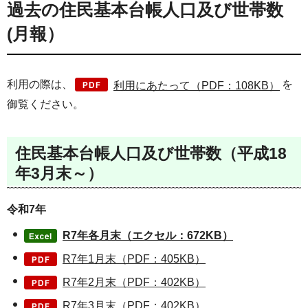
過去の住民基本台帳人口及び世帯数
(月報）
利用の際は、
を
利用にあたって（PDF：108KB）
御覧ください。
住民基本台帳人口及び世帯数（平成18
年3月末～）
令和7年
R7年各月末（エクセル：672KB）
R7年1月末（PDF：405KB）
R7年2月末（PDF：402KB）
R7年3月末（PDF：402KB）