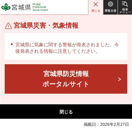
宮城県 Miyagi Prefectural
Government
宮城県災害・気象情報
宮城県に気象に関する警報が発表されました。今
後発表される情報に注意してください。
宮城県防災情報
ポータルサイト
閉じる
掲載日：2026年2月27日