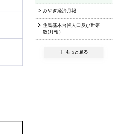
みやぎ経済月報
）
住民基本台帳人口及び世帯
数(月報）
もっと見る