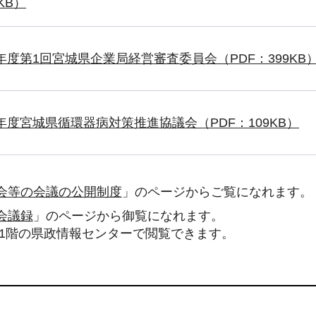
KB）
年度第1回宮城県企業局経営審査委員会（PDF：399KB
年度宮城県循環器病対策推進協議会（PDF：109KB）
会等の会議の公開制度
」のページからご覧になれます。
会議録
」のページから御覧になれます。
下1階の県政情報センターで閲覧できます。