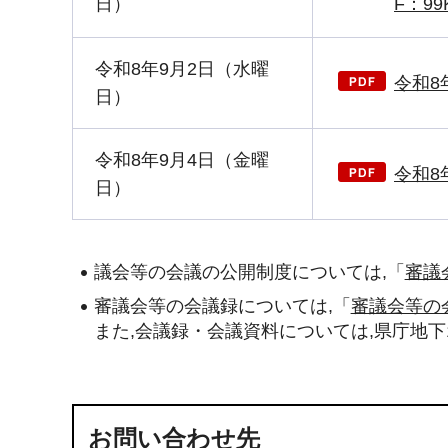
日）
F：99
令和8年9月2日（水曜
令和8
日）
令和8年9月4日（金曜
令和8
日）
議会等の会議の公開制度については,「
審議
審議会等の会議録については,「
審議会等の
また,会議録・会議資料については,県庁地
お問い合わせ先