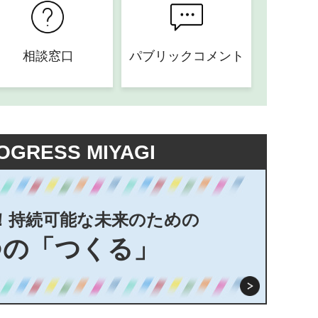
相談窓口
パブリックコメント
OGRESS MIYAGI
！持続可能な未来のための
つの「つくる」