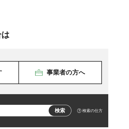
合は
す
事業者の方へ
検索の仕方