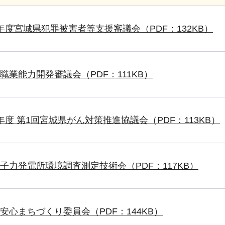
年度宮城県犯罪被害者等支援審議会（PDF：132KB）
職業能力開発審議会（PDF：111KB）
年度 第1回宮城県がん対策推進協議会（PDF：113KB）
子力発電所環境調査測定技術会（PDF：117KB）
安心まちづくり委員会（PDF：144KB）