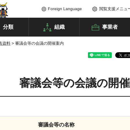
Foreign Language
閲覧支援メニュ
分類
組織
事業者
表資料
> 審議会等の会議の開催案内
審議会等の会議の開催
審議会等の名称