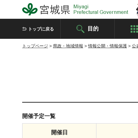
宮城県 Miyagi Prefectural Government
目的
トップに戻る
トップページ
>
県政・地域情報
>
情報公開・情報保護
>
公
開催予定一覧
開催日