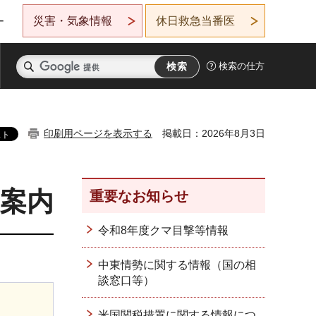
災害・気象情報
休日救急当番医
ー
検索の仕方
印刷用ページを表示する
掲載日：2026年8月3日
案内
重要なお知らせ
令和8年度クマ目撃等情報
中東情勢に関する情報（国の相
談窓口等）
米国関税措置に関する情報につ