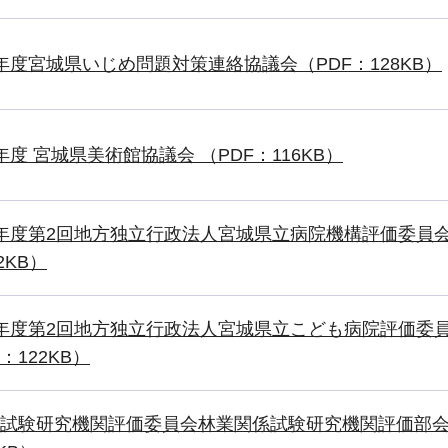
年度宮城県いじめ問題対策連絡協議会（PDF：128KB）
年度 宮城県美術館協議会 （PDF：116KB）
年度第2回地方独立行政法人宮城県立病院機構評価委員会
2KB）
年度第2回地方独立行政法人宮城県立こども病院評価委
：122KB）
試験研究機関評価委員会林業関係試験研究機関評価部会