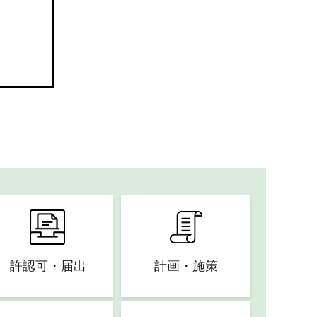
許認可・届出
計画・施策