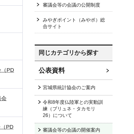
審議会等の会議の公開制度
みやぎポイント（みやポ）総
合サイト
同じカテゴリから探す
公表資料
（PD
宮城県統計協会のご案内
員会
令和8年度仏陸軍との実動訓
練（ブリュネ・タカモリ
26）について
（PD
審議会等の会議の開催案内