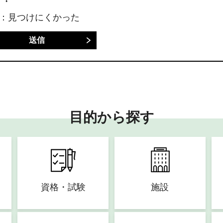
3：見つけにくかった
目的から探す
資格・試験
施設