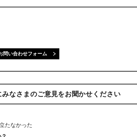
にみなさまのご意見をお聞かせください
に立たなかった
か？