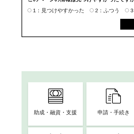
1：見つけやすかった
2：ふつう
助成・融資・支援
申請・手続き