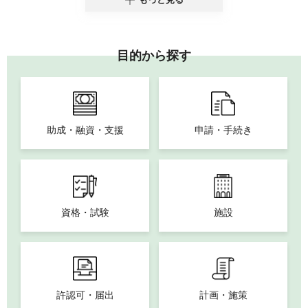
目的から探す
助成・融資・支援
申請・手続き
資格・試験
施設
許認可・届出
計画・施策