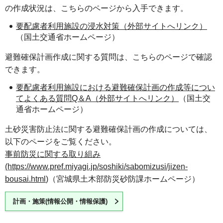
の作成状況は、こちらのページから入手できます。
要配慮者利用施設の浸水対策（外部サイトへリンク）
（国土交通省ホームページ）
避難確保計画作成に関する質問は、こちらのページで確認
できます。
要配慮者利用施設における避難確保計画の作成等につい
てよくある質問Q＆A（外部サイトへリンク）
（国土交
通省ホームページ）
土砂災害防止法に関する避難確保計画の作成については、
以下のページをご覧ください。
事前防災に関する取り組み
(https://www.pref.miyagi.jp/soshiki/sabomizusi/jizen-
bousai.html
)（宮城県土木部防災砂防課ホームページ）
計画・施策(情報公開・情報保護)