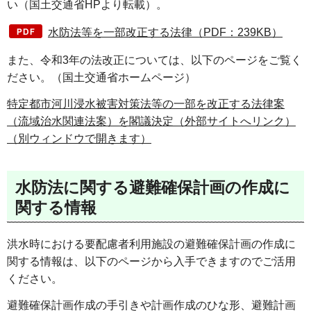
い（国土交通省HPより転載）。
水防法等を一部改正する法律（PDF：239KB）
また、令和3年の法改正については、以下のページをご覧く
ださい。（国土交通省ホームページ）
特定都市河川浸水被害対策法等の一部を改正する法律案
（流域治水関連法案）を閣議決定（外部サイトへリンク）
（別ウィンドウで開きます）
水防法に関する避難確保計画の作成に
関する情報
洪水時における要配慮者利用施設の避難確保計画の作成に
関する情報は、以下のページから入手できますのでご活用
ください。
避難確保計画作成の手引きや計画作成のひな形、避難計画