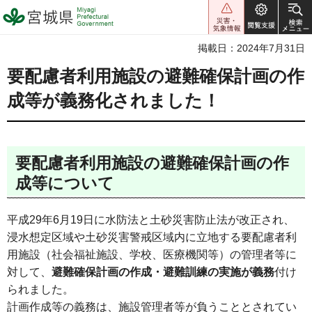
宮城県 Miyagi Prefectural
Government
掲載日：2024年7月31日
要配慮者利用施設の避難確保計画の作
成等が義務化されました！
要配慮者利用施設の避難確保計画の作
成等について
平成29年6月19日に水防法と土砂災害防止法が改正され、
浸水想定区域や土砂災害警戒区域内に立地する要配慮者利
用施設（社会福祉施設、学校、医療機関等）の管理者等に
対して、
避難確保計画の作成・避難訓練の実施が義務
付け
られました。
計画作成等の義務は、施設管理者等が負うこととされてい