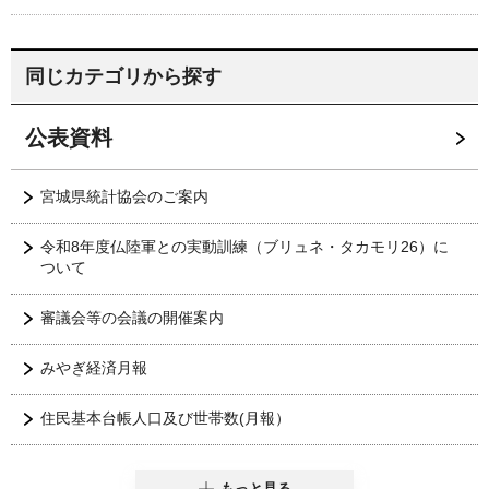
同じカテゴリから探す
公表資料
宮城県統計協会のご案内
令和8年度仏陸軍との実動訓練（ブリュネ・タカモリ26）に
ついて
審議会等の会議の開催案内
みやぎ経済月報
住民基本台帳人口及び世帯数(月報）
もっと見る