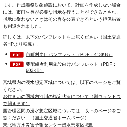
ます。作成義務対象施設において、計画を作成しない場合
には、市町村長が必要な指示を行うことができるとされ、
指示に従わないときはその旨を公表できるという担保措置
も創設されました。
詳しくは、以下のパンフレットをご覧ください（国土交通
省HPより転載）。
市町村向けパンフレット（PDF：413KB）
要配慮者利用施設向けパンフレット（PDF：
603KB）
宮城県内の浸水想定区域については、以下のページをご覧
ください。
お住まいの圏域内河川の指定状況について（別ウィンドウ
で開きます）
国管理区間の浸水想定区域については、以下のページをご
覧ください。（国土交通省ホームページ）
東北地方水災害予報センター浸水想定区域図