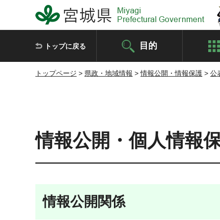
宮城県 Miyagi Prefectural Government
目的
トップに戻る
トップページ
>
県政・地域情報
>
情報公開・情報保護
>
公
情報公開・個人情報
情報公開関係