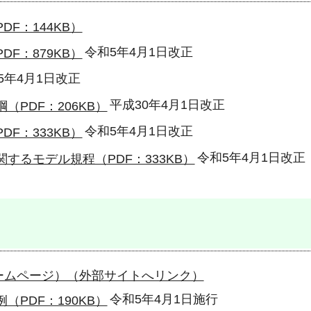
F：144KB）
令和5年4月1日改正
F：879KB）
5年4月1日改正
平成30年4月1日改正
PDF：206KB）
令和5年4月1日改正
F：333KB）
令和5年4月1日改正
するモデル規程（PDF：333KB）
ームページ）（外部サイトへリンク）
令和5年4月1日施行
PDF：190KB）