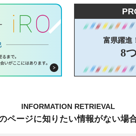
PR
富県躍進
8
INFORMATION RETRIEVAL
のページに知りたい情報がない場