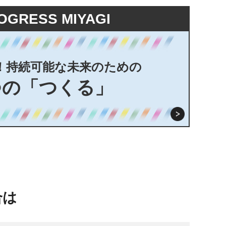
OGRESS MIYAGI
！持続可能な未来のための
つの「つくる」
合は