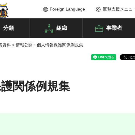
Foreign Language
閲覧支援メニュ
分類
組織
事業者
表資料
> 情報公開・個人情報保護関係例規集
保護関係例規集