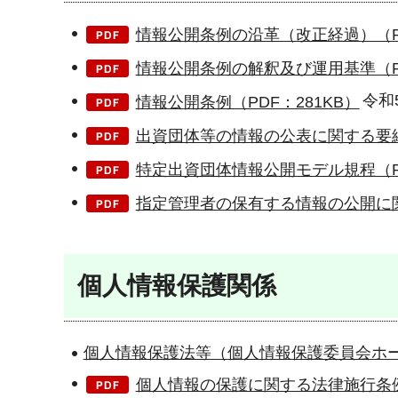
情報公開条例の沿革（改正経過）（PD
情報公開条例の解釈及び運用基準（PD
令和
情報公開条例（PDF：281KB）
出資団体等の情報の公表に関する要綱（
特定出資団体情報公開モデル規程（PD
指定管理者の保有する情報の公開に関
個人情報保護関係
個人情報保護法等（個人情報保護委員会ホ
個人情報の保護に関する法律施行条例（