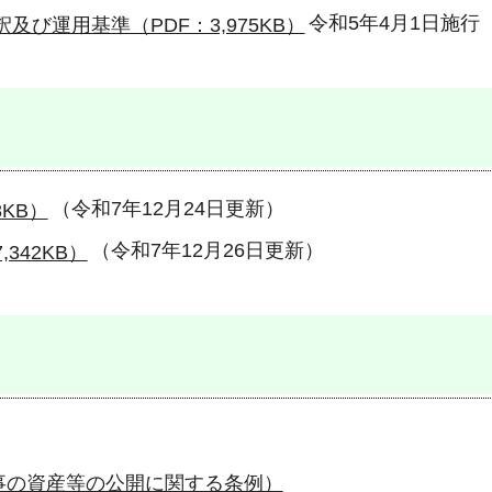
令和5年4月1日施行
び運用基準（PDF：3,975KB）
（令和7年12月24日更新）
KB）
（令和7年12月26日更新）
342KB）
事の資産等の公開に関する条例）