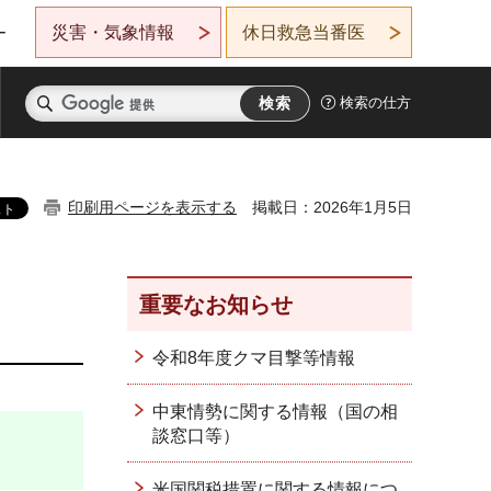
災害・気象情報
休日救急当番医
ー
検索の仕方
印刷用ページを表示する
掲載日：2026年1月5日
重要なお知らせ
令和8年度クマ目撃等情報
中東情勢に関する情報（国の相
談窓口等）
米国関税措置に関する情報につ