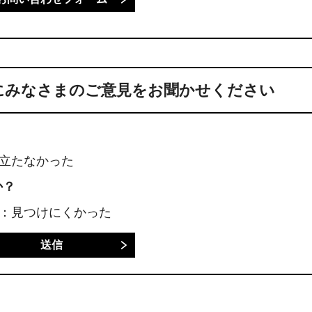
にみなさまのご意見をお聞かせください
に立たなかった
か？
3：見つけにくかった