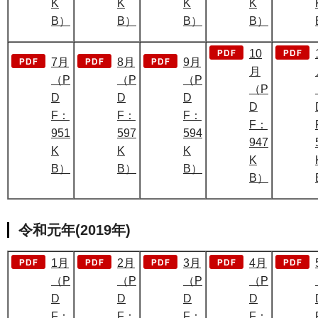
K
K
K
K
B）
B）
B）
B）
10
7月
8月
9月
月
（P
（P
（P
（P
D
D
D
D
F：
F：
F：
F：
951
597
594
947
K
K
K
K
B）
B）
B）
B）
令和元年(2019年)
1月
2月
3月
4月
（P
（P
（P
（P
D
D
D
D
F：
F：
F：
F：