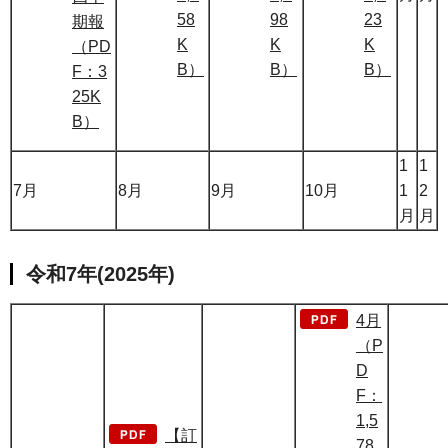
58
98
23
期報
K
K
K
（PD
B）
B）
B）
F：3
25K
B）
1
1
7月
8月
9月
10月
1
2
月
月
令和7年(2025年)
4月
（P
D
F：
1,5
【訂
78