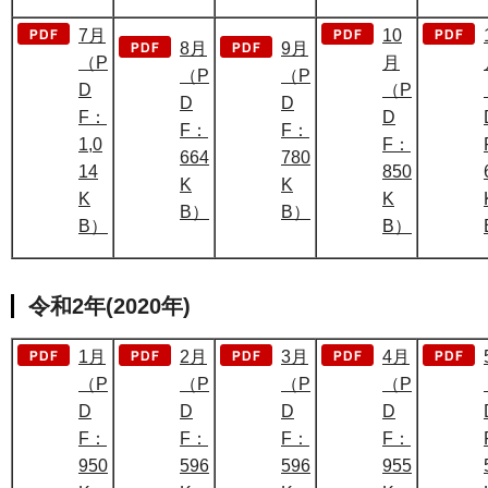
7月
10
8月
9月
（P
月
（P
（P
D
（P
D
D
F：
D
F：
F：
1,0
F：
664
780
14
850
K
K
K
K
B）
B）
B）
B）
令和2年(2020年)
1月
2月
3月
4月
（P
（P
（P
（P
D
D
D
D
F：
F：
F：
F：
950
596
596
955