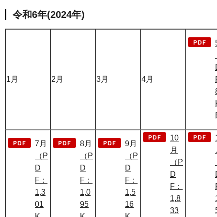
令和6年(2024年)
1月
2月
3月
4月
10
7月
8月
9月
月
（P
（P
（P
（P
D
D
D
D
F：
F：
F：
F：
1,3
1,0
1,5
1,8
01
95
16
33
K
K
K