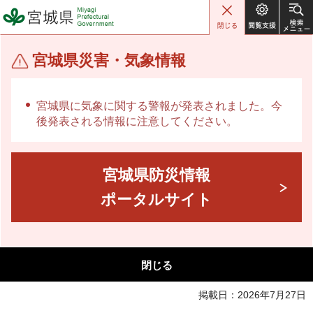
宮城県 Miyagi Prefectural
Government
宮城県災害・気象情報
宮城県に気象に関する警報が発表されました。今
後発表される情報に注意してください。
宮城県防災情報
ポータルサイト
閉じる
掲載日：2026年7月27日