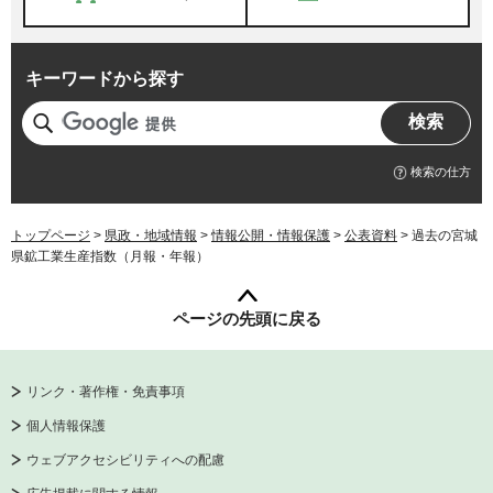
キーワードから探す
検索の仕方
トップページ
>
県政・地域情報
>
情報公開・情報保護
>
公表資料
> 過去の宮城
県鉱工業生産指数（月報・年報）
ページの先頭に戻る
リンク・著作権・免責事項
個人情報保護
ウェブアクセシビリティへの配慮