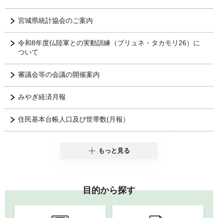
宮城県統計協会のご案内
令和8年度仏陸軍との実動訓練（ブリュネ・タカモリ26）に
ついて
審議会等の会議の開催案内
みやぎ経済月報
住民基本台帳人口及び世帯数(月報）
もっと見る
目的から探す