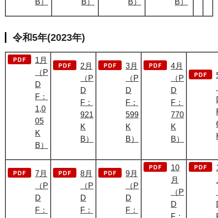
B）
B）
B）
B）
令和5年(2023年)
1月
2月
3月
4月
（P
（P
（P
（P
D
D
D
D
F：
F：
F：
F：
1,0
921
599
770
05
K
K
K
K
B）
B）
B）
B）
10
7月
8月
9月
月
（P
（P
（P
（P
D
D
D
D
F：
F：
F：
F：