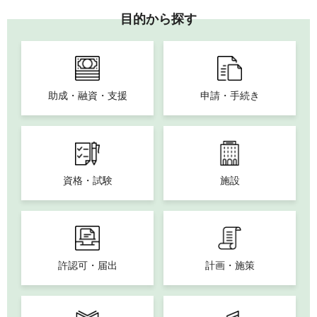
目的から探す
助成・融資・支援
申請・手続き
資格・試験
施設
許認可・届出
計画・施策