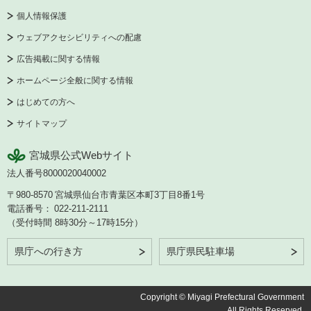
個人情報保護
ウェブアクセシビリティへの配慮
広告掲載に関する情報
ホームページ全般に関する情報
はじめての方へ
サイトマップ
宮城県公式Webサイト
法人番号8000020040002
〒980-8570
宮城県仙台市青葉区本町3丁目8番1号
電話番号：
022-211-2111
（受付時間 8時30分～17時15分）
県庁への行き方
県庁県民駐車場
Copyright © Miyagi Prefectural Government
All Rights Reserved.