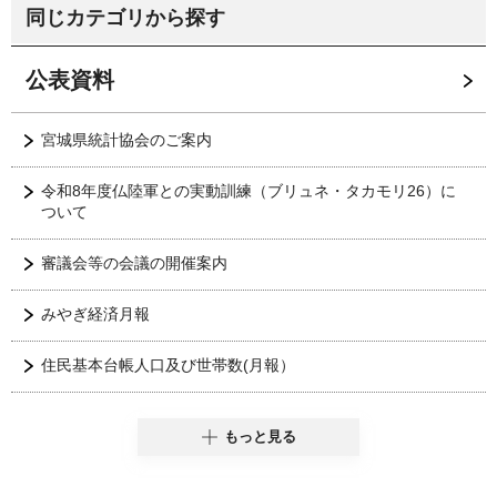
同じカテゴリから探す
公表資料
宮城県統計協会のご案内
令和8年度仏陸軍との実動訓練（ブリュネ・タカモリ26）に
ついて
審議会等の会議の開催案内
みやぎ経済月報
住民基本台帳人口及び世帯数(月報）
もっと見る