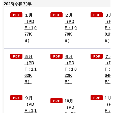
2025(令和７)年
１月
２月
３月
（PD
（PD
（P
F：1,0
F：1,0
F：1
77K
79K
81K
B）
B）
B）
５月
６月
７月
（PD
（PD
（P
F：1,1
F：1,0
F：1
62K
22K
64K
B）
B）
B）
９月
11
10月
（PD
（P
（PD
F：1,1
F：1