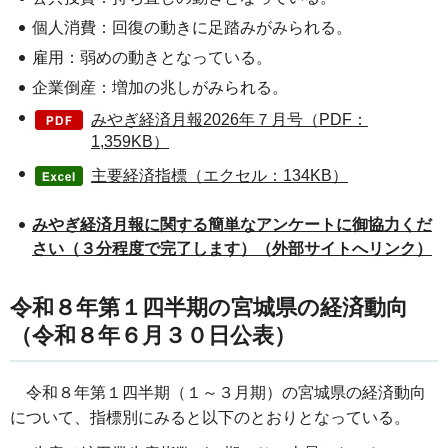
個人消費：回復の動きに足踏みがみられる。
雇用：弱めの動きとなっている。
企業倒産：増加の兆しがみられる。
みやぎ経済月報2026年７月号（PDF：
1,359KB）
主要経済指標（エクセル：134KB）
みやぎ経済月報に関する簡単なアンケートに御協力くだ
さい（３分程度で完了します）（外部サイトへリンク）
令和８年第１四半期の宮城県の経済動向
（令和８年６月３０日公表）
令和８年第１四半期（１～３月期）の宮城県の経済動向
について、指標別にみると以下のとおりとなっている。