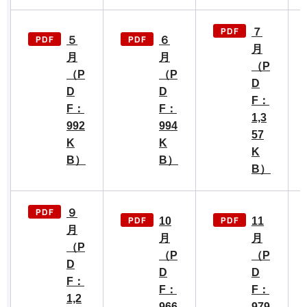
７
５
６
月
月
月
（P
（P
（P
D
D
D
F：
F：
F：
1,3
992
994
57
K
K
K
B）
B）
B）
９
10
11
月
月
月
（P
（P
（P
D
D
D
F：
F：
F：
1,2
966
979