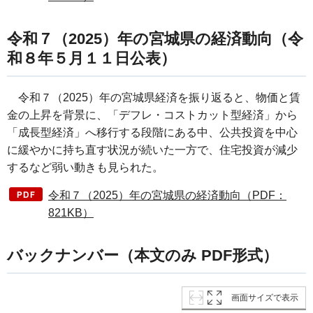
令和７（2025）年の宮城県の経済動向（令
和８年５月１１日公表）
令和７（2025）年の宮城県経済を振り返ると、物価と賃
金の上昇を背景に、「デフレ・コストカット型経済」から
「成長型経済」へ移行する段階にある中、公共投資を中心
に緩やかに持ち直す状況が続いた一方で、住宅投資が減少
するなど弱い動きも見られた。
令和７（2025）年の宮城県の経済動向（PDF：
821KB）
バックナンバー（本文のみ PDF形式）
画面サイズで表示