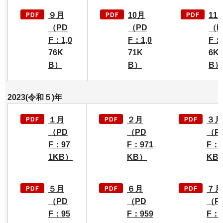
９月
10月
11
（PD
（PD
（P
F：1,0
F：1,0
F：
76K
71K
6K
B）
B）
B）
2023(令和５)年
１月
２月
３月
（PD
（PD
（P
F：97
F：971
F：9
1KB）
KB）
KB
５月
６月
７月
（PD
（PD
（P
F：95
F：959
F：9