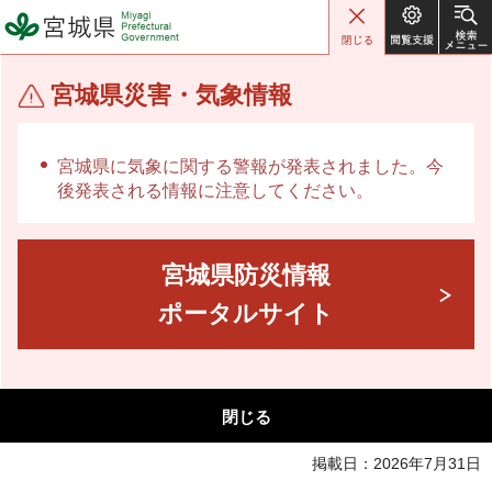
宮城県 Miyagi Prefectural
Government
宮城県災害・気象情報
宮城県に気象に関する警報が発表されました。今
後発表される情報に注意してください。
宮城県防災情報
ポータルサイト
閉じる
掲載日：2026年7月31日