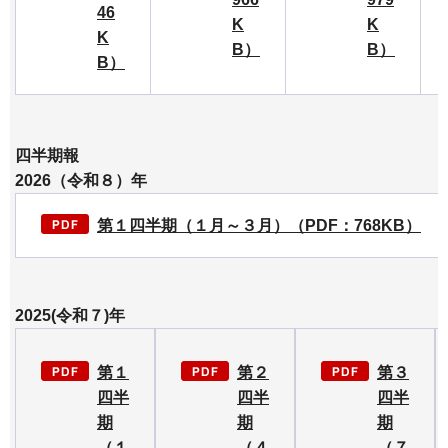
46
K
K
K
B）
B）
B）
四半期報
2026（令和８）年
第１四半期（１月～３月）（PDF：768KB）
2025(令和７)年
第１
第２
第３
四半
四半
四半
期
期
期
（１
（４
（７