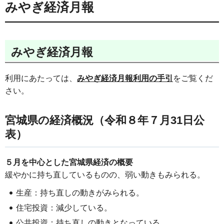
みやぎ経済月報
みやぎ経済月報
利用にあたっては、
みやぎ経済月報利用の手引
をご覧くだ
さい。
宮城県の経済概況（令和８年７月31日公
表）
５月を中心とした宮城県経済の概要
緩やかに持ち直しているものの、弱い動きもみられる。
生産：持ち直しの動きがみられる。
住宅投資：減少している。
公共投資：持ち直しの動きとなっている。