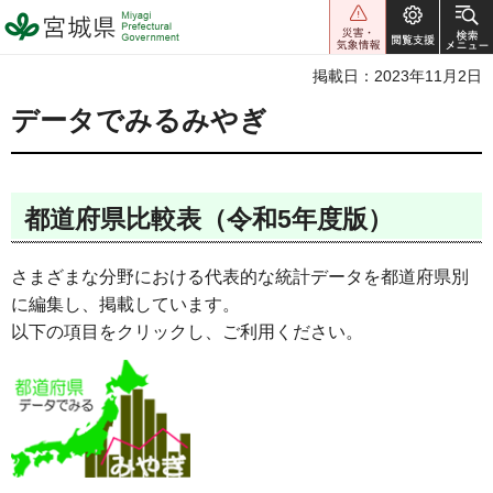
宮城県 Miyagi Prefectural
Government
掲載日：2023年11月2日
データでみるみやぎ
都道府県比較表（令和5年度版）
さまざまな分野における代表的な統計データを都道府県別
に編集し、掲載しています。
以下の項目をクリックし、ご利用ください。