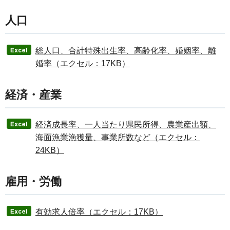
人口
総人口、合計特殊出生率、高齢化率、婚姻率、離
婚率（エクセル：17KB）
経済・産業
経済成長率、一人当たり県民所得、農業産出額、
海面漁業漁獲量、事業所数など（エクセル：
24KB）
雇用・労働
有効求人倍率（エクセル：17KB）