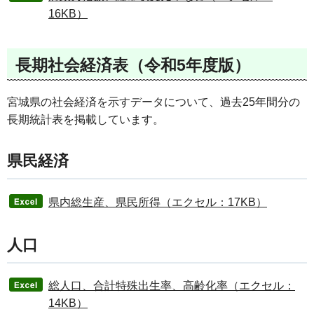
16KB）
長期社会経済表（令和5年度版）
宮城県の社会経済を示すデータについて、過去25年間分の
長期統計表を掲載しています。
県民経済
県内総生産、県民所得（エクセル：17KB）
人口
総人口、合計特殊出生率、高齢化率（エクセル：
14KB）