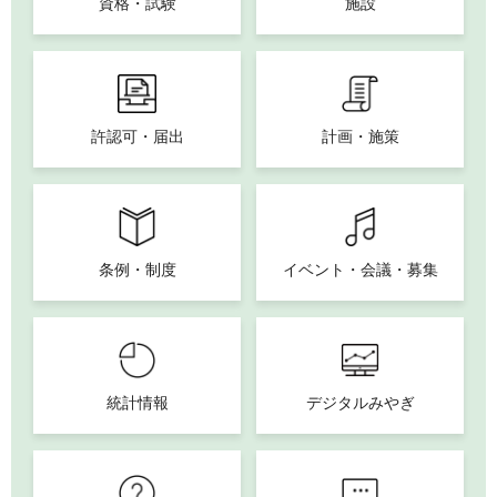
資格・試験
施設
許認可・届出
計画・施策
条例・制度
イベント・会議・募集
統計情報
デジタルみやぎ