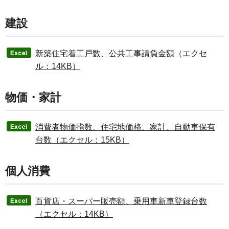
建設
新築住宅着工戸数、公共工事請負金額（エクセ
ル：14KB）
物価・家計
消費者物価指数、住宅地価格、家計、自動車保有
台数（エクセル：15KB）
個人消費
百貨店・スーパー販売額、乗用車新車登録台数
（エクセル：14KB）