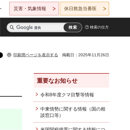
災害・気象情報
休日救急当番医
ー
検索の仕方
印刷用ページを表示する
掲載日：2025年11月26日
重要なお知らせ
令和8年度クマ目撃等情報
中東情勢に関する情報（国の相
談窓口等）
米国関税措置に関する情報につ