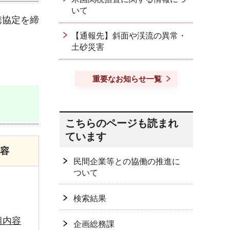
いて
携協定を締
【通報先】斜面や渓流の異常・
土砂災害
重要なお知らせ一覧
こちらのページも読まれ
ています
容
民間企業等との協働の推進に
ついて
検索結果
組内容
企画総務課