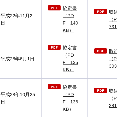
協定書
取
平成22年11月2
（PD
（P
日
F：140
73
KB）
協定書
取
（PD
平成28年6月1日
（P
F：135
30
KB）
協定書
取
平成28年10月25
（PD
（P
日
F：136
28
KB）