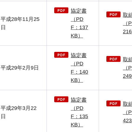
協定書
取
平成28年11月25
（PD
（P
日
F：137
21
KB）
協定書
取
（PD
平成29年2月9日
（P
F：140
24
KB）
協定書
取
平成29年3月22
（PD
（P
日
F：135
42
KB）