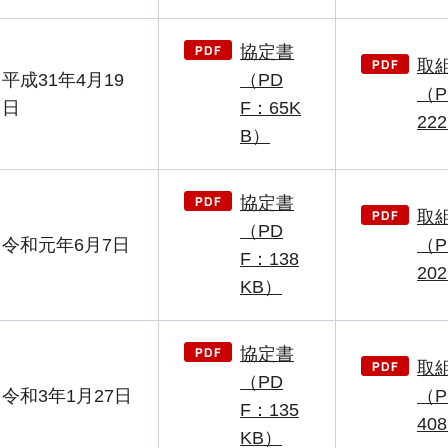
協定書
取
平成31年4月19
（PD
（P
日
F：65K
22
B）
協定書
取
（PD
令和元年6月7日
（P
F：138
20
KB）
協定書
取
（PD
令和3年1月27日
（P
F：135
40
KB）