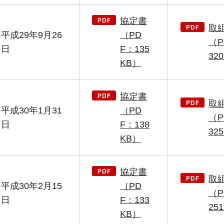
協定書
取
平成29年9月26
（PD
（P
日
F：135
32
KB）
協定書
取
平成30年1月31
（PD
（P
日
F：138
32
KB）
協定書
取
平成30年2月15
（PD
（P
日
F：133
25
KB）