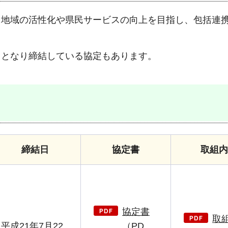
、地域の活性化や県民サービスの向上を目指し、包括連
口となり締結している協定もあります。
締結日
協定書
取組内
協定書
取
平成21年7月22
（PD