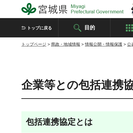
宮城県 Miyagi Prefectural Government
目的
トップに戻る
トップページ
>
県政・地域情報
>
情報公開・情報保護
>
公
企業等との包括連携
包括連携協定とは