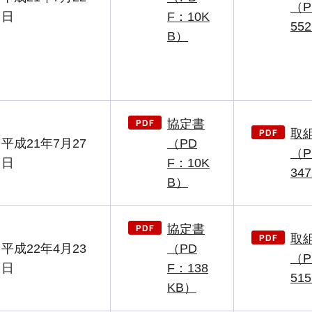
（P
日
F：10K
55
B）
協定書
取
平成21年7月27
（PD
（P
日
F：10K
34
B）
協定書
取
平成22年4月23
（PD
（P
日
F：138
51
KB）