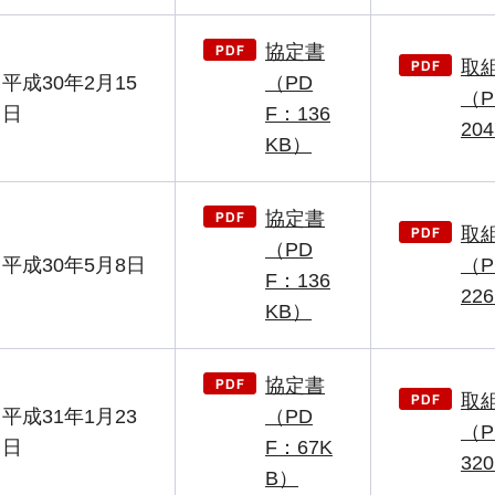
協定書
取
平成30年2月15
（PD
（P
日
F：136
20
KB）
協定書
取
（PD
平成30年5月8日
（P
F：136
22
KB）
協定書
取
平成31年1月23
（PD
（P
日
F：67K
32
B）