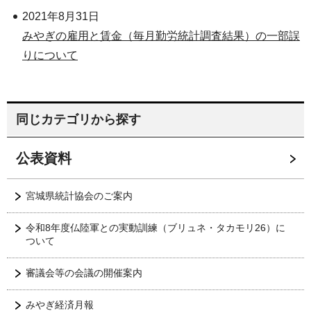
2021年8月31日
みやぎの雇用と賃金（毎月勤労統計調査結果）の一部誤
りについて
同じカテゴリから探す
公表資料
宮城県統計協会のご案内
令和8年度仏陸軍との実動訓練（ブリュネ・タカモリ26）に
ついて
審議会等の会議の開催案内
みやぎ経済月報