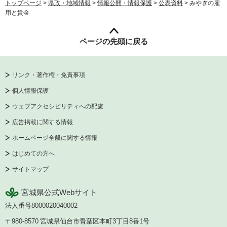
トップページ
>
県政・地域情報
>
情報公開・情報保護
>
公表資料
> みやぎの雇
用と賃金
ページの先頭に戻る
リンク・著作権・免責事項
個人情報保護
ウェブアクセシビリティへの配慮
広告掲載に関する情報
ホームページ全般に関する情報
はじめての方へ
サイトマップ
宮城県公式Webサイト
法人番号8000020040002
〒980-8570
宮城県仙台市青葉区本町3丁目8番1号