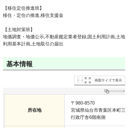
【移住定住推進班】
移住・定住の推進,移住支援金
【土地対策班】
地価調査・地価公示,不動産鑑定業者登録,国土利用計画,土地
利用基本計画,土地取引の届出
基本情報
画面サイズで表示
〒980-8570
所在地
宮城県仙台市青葉区本町三丁
行政庁舎6階南側