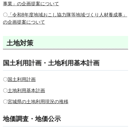
事業」の企画提案について
〇
「令和8年度地域おこし協力隊等地域づくり人材養成事」
の企画提案について
土地対策
国土利用計画・土地利用基本計画
〇
国土利用計画
〇
土地利用基本計画
〇
宮城県の土地利用現況の推移
地価調査・地価公示