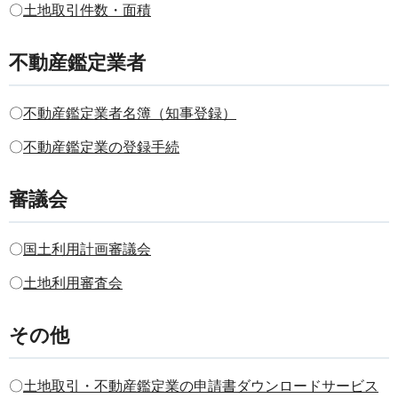
〇
土地取引件数・面積
不動産鑑定業者
〇
不動産鑑定業者名簿（知事登録）
〇
不動産鑑定業の登録手続
審議会
〇
国土利用計画審議会
〇
土
地利用審査会
その他
〇
土地取引・不動産鑑定業の申請書ダウンロードサービス