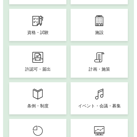
資格・試験
施設
許認可・届出
計画・施策
条例・制度
イベント・会議・募集