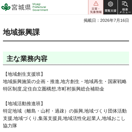
宮城県 Miyagi Prefectural
Government
掲載日：2026年7月16日
地域振興課
主な業務内容
【地域創生支援班】
地域振興施策の企画・推進,地方創生・地域再生・国家戦略
特区制度,定住自立圏構想,市町村振興総合補助金
【地域活動推進班】
特定地域（離島・山村・過疎）の振興,地域づくり団体活動
支援,地域づくり,集落支援員,地域活性化起業人,地域おこし
協力隊