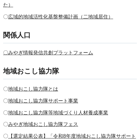
た）
〇
広域的地域活性化基盤整備計画（二地域居住）
関係人口
〇みやぎ情報発信共創プラットフォーム
地域おこし協力隊
〇
地域おこし協力隊とは
〇
地域おこし協力隊サポート事業
〇
地域おこし協力隊等地域づくり人材養成事業
〇
みやぎ地域おこし協力隊フェス
〇
【選定結果公表】「令和8年度地域おこし協力隊サポート