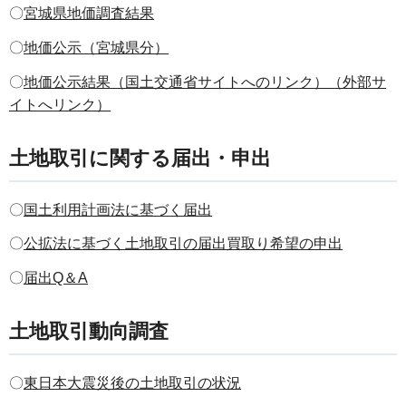
〇
宮城県地価調査結果
〇
地価公示（宮城県分）
〇
地価公示結果（国土交通省サイトへのリンク）（外部サ
イトへリンク）
土地取引に関する届出・申出
〇
国土利用計画法に基づく届出
〇
公拡法に基づく土地取引の届出買取り希望の申出
〇
届出Q＆A
土地取引動向調査
〇
東日本大震災後の土地取引の状況