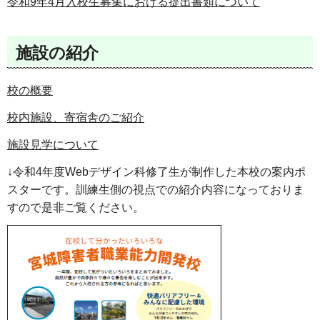
令和9年4月入校生募集における提出書類について
施設の紹介
校の概要
校内施設、寄宿舎のご紹介
施設見学について
↓令和4年度Webデザイン科修了生が制作した本校の案内ポ
スターです。訓練生側の視点での紹介内容になっておりま
すので是非ご覧ください。