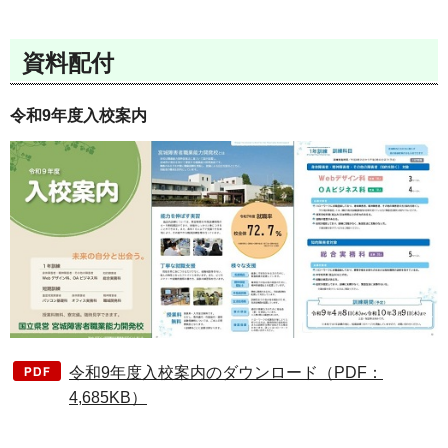
資料配付
令和9年度入校案内
令和9年度入校案内のダウンロード（PDF：
4,685KB）