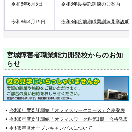
令和8年6月5日
令和8年度委託訓練のご案内
令和8年4月15日
令和8年度前期職業訓練見学説明
宮城障害者職業能力開発校からのお知
らせ
令和8年度委託訓練「オフィスワークコース」合格発表
令和8年度委託訓練「オフィスワーク科第1期」合格発表
令和8年度オープンキャンパスについて