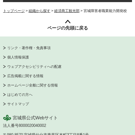
トップページ
>
組織から探す
>
経済商工観光部
> 宮城障害者職業能力開発校
ページの先頭に戻る
リンク・著作権・免責事項
個人情報保護
ウェブアクセシビリティへの配慮
広告掲載に関する情報
ホームページ全般に関する情報
はじめての方へ
サイトマップ
宮城県公式Webサイト
法人番号8000020040002
〒980-8570
宮城県仙台市青葉区本町3丁目8番1号