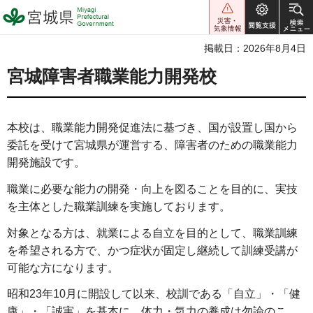
宮城県 Miyagi Prefectural
Government
掲載日：2026年8月4日
宮城障害者職業能力開発校
本校は、職業能力開発促進法に基づき、国が設置し国から
委託を受けて宮城県が運営する、障害者のための職業能力
開発施設です。
職業に必要な能力の開発・向上を図ることを目的に、実技
を主体とした職業訓練を実施しております。
対象となる方は、就業による自立を目的として、職業訓練
を希望される方で、かつ症状が固定し継続して訓練受講が
可能な方になります。
昭和23年10月に開設して以来、校訓である「自立」・「健
康」・「誠実」を基本に、体力・気力の養成は勿論のこ