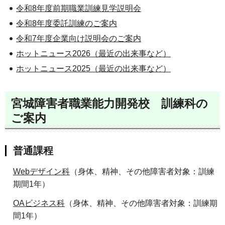
令和8年度前期職業訓練見学説明会
令和8年度委託訓練のご案内
令和7年度企業向け説明会のご案内
ホットニュース2026（最近の出来事など）
ホットニュース2025（最近の出来事など）
宮城障害者職業能力開発校 訓練科の
ご案内
普通課程
Webデザイン科
（身体、精神、その他障害者対象：訓練
期間1年）
OAビジネス科
（身体、精神、その他障害者対象：訓練期
間1年）