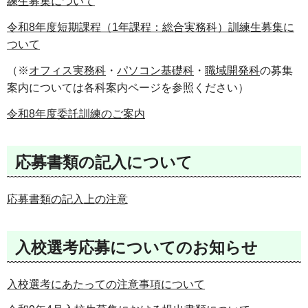
練生募集について
令和8年度短期課程（1年課程：総合実務科）訓練生募集に
ついて
（※
オフィス実務科
・
パソコン基礎科
・
職域開発科
の募集
案内については各科案内ページを参照ください）
令和8年度委託訓練のご案内
応募書類の記入について
応募書類の記入上の注意
入校選考応募についてのお知らせ
入校選考にあたっての注意事項について