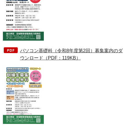
パソコン基礎科（令和8年度第2回）募集案内のダ
ウンロード（PDF：119KB）