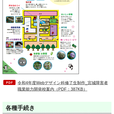
令和4年度Webデザイン科修了生制作_宮城障害者
職業能力開発校案内（PDF：387KB）
各種手続き