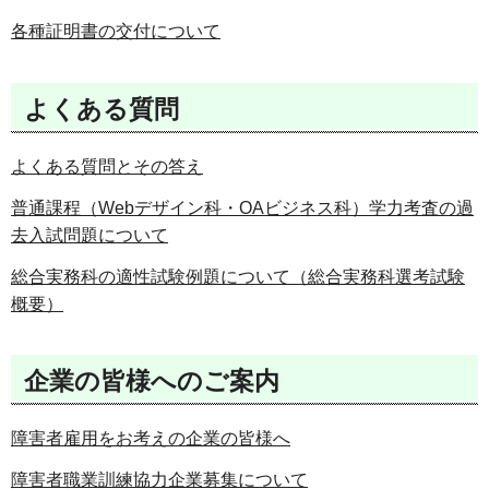
各種証明書の交付について
よくある質問
よくある質問とその答え
普通課程（Webデザイン科・OAビジネス科）学力考査の過
去入試問題について
総合実務科の適性試験例題について（総合実務科選考試験
概要）
企業の皆様へのご案内
障害者雇用をお考えの企業の皆様へ
障害者職業訓練協力企業募集について