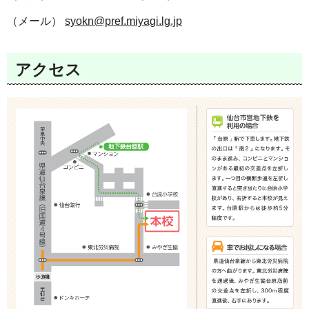
（メール）
syokn@pref.miyagi.lg.jp
アクセス