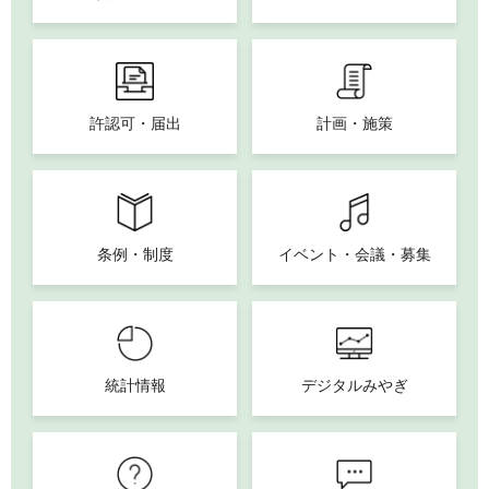
許認可・届出
計画・施策
条例・制度
イベント・会議・募集
統計情報
デジタルみやぎ