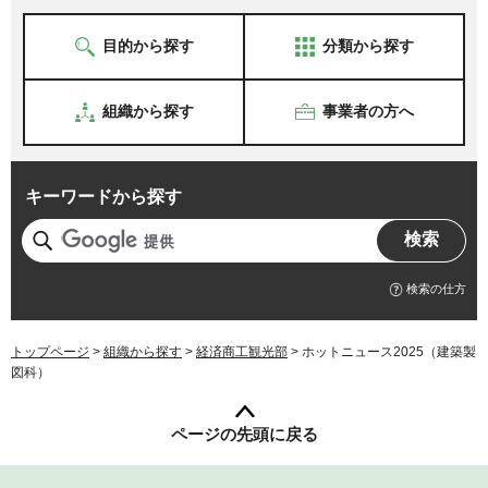
目的から探す
分類から探す
組織から探す
事業者の方へ
キーワードから探す
検索の仕方
トップページ
>
組織から探す
>
経済商工観光部
> ホットニュース2025（建築製
図科）
ページの先頭に戻る