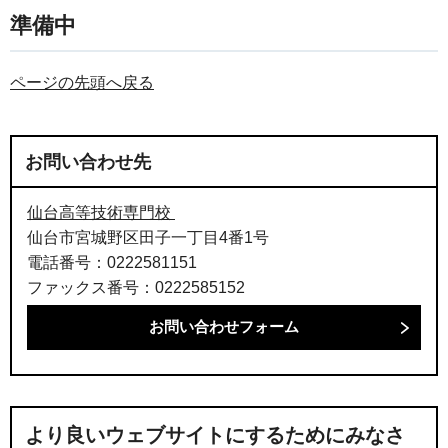
準備中
ページの先頭へ戻る
お問い合わせ先
仙台高等技術専門校
仙台市宮城野区田子一丁目4番1号
電話番号：0222581151
ファックス番号：0222585152
より良いウェブサイトにするためにみなさ