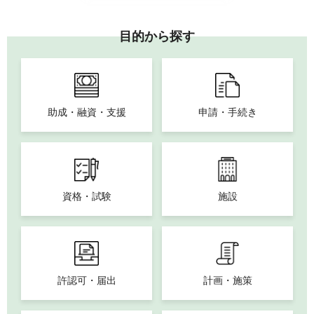
目的から探す
助成・融資・支援
申請・手続き
資格・試験
施設
許認可・届出
計画・施策