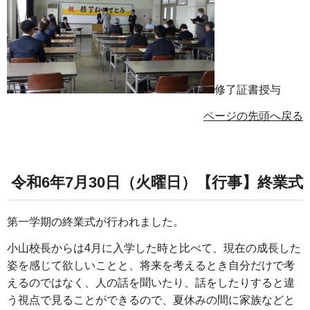
修了証書授与
ページの先頭へ戻る
令和6年7月30日（火曜日）【行事】終業式
第一学期の終業式が行われました。
小山校長からは4月に入学した時と比べて、現在の成長した
姿を感じて欲しいことと、将来を考えるとき自分だけで考
えるのではなく、人の話を聞いたり、話をしたりすると違
う視点で見ることができるので、夏休みの間に家族などと