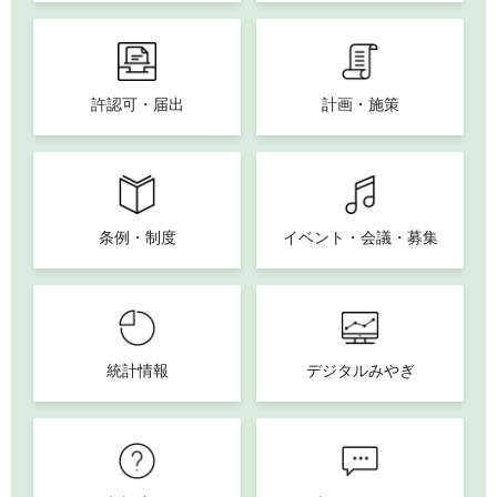
許認可・届出
計画・施策
条例・制度
イベント・会議・募集
統計情報
デジタルみやぎ