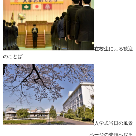
在校生による歓迎
のことば
入学式当日の風景
ページの先頭へ戻る