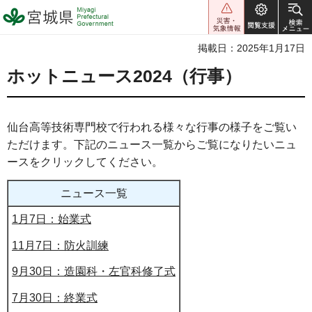
宮城県 Miyagi Prefectural
Government
掲載日：2025年1月17日
ホットニュース2024（行事）
仙台高等技術専門校で行われる様々な行事の様子をご覧い
ただけます。下記のニュース一覧からご覧になりたいニュ
ースをクリックしてください。
ニュース一覧
1月7日：始業式
11月7日：防火訓練
9月30日：造園科・左官科修了式
7月30日：終業式