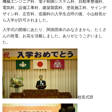
機械エンジニア科、電子制御システム科、自動車整備科、
電気科、設備工事科、建築製図科、塗装施工科、サインデ
ザイン科、左官科、造園科の入学生点呼の後、小山校長か
ら入学が許可されました。
入学式の開催にあたり、関係団体のみなさまから、たくさ
んの祝電、お花を頂戴しました。ありがとうございまし
た。
校長式辞