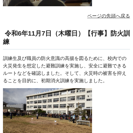
ページの先頭へ戻る
令和6年11月7日（木曜日）【行事】防火訓
練
訓練生及び職員の防火意識の高揚を図るために、校内での
火災発生を想定した避難訓練を実施し、安全に避難できる
ルートなどを確認しました。そして、火災時の被害を抑え
ることを目的に、初期消火訓練を実施しました。