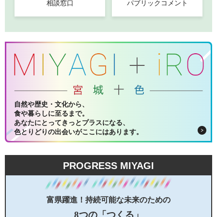
相談窓口
パブリックコメント
自然や歴史・文化から、
食や暮らしに至るまで。
あなたにとってきっとプラスになる、
色とりどりの出会いがここにはあります。
PROGRESS MIYAGI
富県躍進！持続可能な未来のための
8つの「つくる」