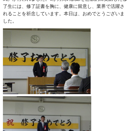
了生には、修了証書を胸に、健康に留意し、業界で活躍さ
れることを祈念しています。本日は、おめでとうございま
した。