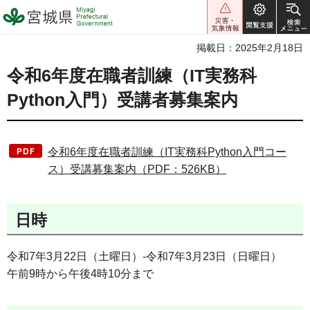
宮城県 Miyagi Prefectural
Government
掲載日：2025年2月18日
令和6年度在職者訓練（IT実務科
Python入門）受講者募集案内
令和6年度在職者訓練（IT実務科Python入門コー
ス）受講募集案内（PDF：526KB）
日時
令和7年3月22日（土曜日）-令和7年3月23日（日曜日）​
午前9時から午後4時10分まで