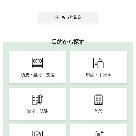
もっと見る
目的から探す
助成・融資・支援
申請・手続き
資格・試験
施設