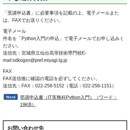
「受講申込書」に必要事項を記載の上、電子メールまた
は、FAXでお送りください。
電子メール
件名を「Python入門の申込」で電子メールでお申し込みく
ださい。
送信先：宮城県立仙台高等技術専門校E-
mail:sdkogsn@pref.miyagi.lg.jp
FAX
FAX送信後に確認の電話を必ずしてください。
送信先：FAX：022-258-5152（電話：022-258-1151）
受講申込書（IT実務科Python入門）（ワード：
19KB）
お問い合わせ先