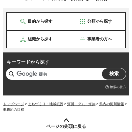
目的から探す
分類から探す
組織から探す
事業者の方へ
キーワードから探す
検索の仕方
トップページ
>
まちづくり・地域振興
>
河川・ダム・海岸
>
県内の河川情報
>
事務所の目標
ページの先頭に戻る