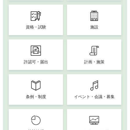
資格・試験
施設
許認可・届出
計画・施策
条例・制度
イベント・会議・募集