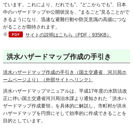
ています。これにより、だれでも”、”どこからでも”、日本
中のハザードマップや公開状況を、”まるごと”見ることがで
きるようになり、迅速な避難行動や防災意識の高揚につな
がることが期待されます。
※
サイトの説明はこちら（PDF：935KB）
洪水ハザードマップ作成の手引き
洪水ハザードマップ作成の手引き（国土交通省 河川局ホ
ームページより）（外部サイトへリンク）
洪水ハザードマップマニュアルは、平成17年度の水防法改
正に伴い国土交通省河川局治水課より通知された「洪水ハ
ザードマップ作成要領」を具体的に解説し、市町村が洪水
ハザードマップを円滑にそして効率的に作成できることを
目的としています。