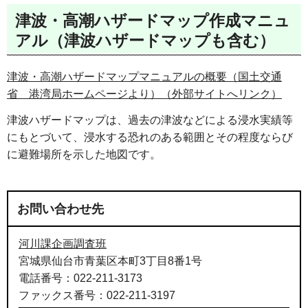
津波・高潮ハザードマップ作成マニュ
アル（津波ハザードマップも含む）
津波・高潮ハザードマップマニュアルの概要（国土交通
省 港湾局ホームページより）（外部サイトへリンク）
津波ハザードマップは、過去の津波などによる浸水実績等
にもとづいて、浸水する恐れのある範囲とその程度ならび
に避難場所を示した地図です。
お問い合わせ先
河川課企画調査班
宮城県仙台市青葉区本町3丁目8番1号
電話番号：022-211-3173
ファックス番号：022-211-3197