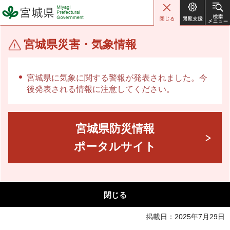
宮城県 Miyagi Prefectural
Government
宮城県災害・気象情報
宮城県に気象に関する警報が発表されました。今
後発表される情報に注意してください。
宮城県防災情報
ポータルサイト
閉じる
掲載日：2025年7月29日