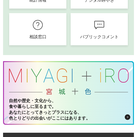
統計情報
デジタルみやぎ
相談窓口
パブリックコメント
自然や歴史・文化から、
食や暮らしに至るまで。
あなたにとってきっとプラスになる、
色とりどりの出会いがここにはあります。