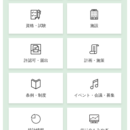
資格・試験
施設
許認可・届出
計画・施策
条例・制度
イベント・会議・募集