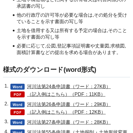
承諾書の写し
他の行政庁の許可等が必要な場合は,その処分を受け
ていることを示す書面の写し等
土地を借用する又は所有する予定の場合は,そのこと
を示す書面の写し等
必要に応じて,公図,登記事項証明書や丈量図,求積図,
面積計算書などの提出を求める場合があります。
様式のダウンロード(word形式)
河川法第24条申請書（ワード：27KB）
（記入例はこちら）（PDF：11KB）
河川法第26条申請書（ワード：29KB）
（記入例はこちら）（PDF：12KB）
河川法第27条申請書（ワード：28KB）
河川法第55条申請書（土地掘削・土地形状変更