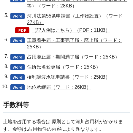
等）（ワード：28KB）
河川法第55条申請書（工作物設置）（ワード：
27KB）
（記入例はこちら）（PDF：11KB）
工事着手届・工事完了届・廃止届（ワード：
25KB）
占用廃止届・期間満了届（ワード：25KB）
住所氏名変更届（ワード：25KB）
権利譲渡承認申請書（ワード：25KB）
地位承継届（ワード：26KB）
手数料等
土地を占用する場合は,原則として河川占用料がかかりま
す。金額は,占用物件の内容により異なります。