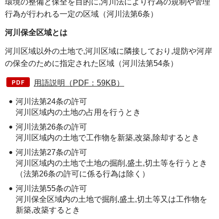
環境の整備と保全を目的に,河川法により行為の規制や管理
行為が行われる一定の区域（河川法第6条）
河川保全区域とは
河川区域以外の土地で,河川区域に隣接しており,堤防や河岸
の保全のために指定された区域（河川法第54条）
用語説明（PDF：59KB）
河川法第24条の許可
河川区域内の土地の占用を行うとき
河川法第26条の許可
河川区域内の土地で工作物を新築,改築,除却するとき
河川法第27条の許可
河川区域内の土地で土地の掘削,盛土,切土等を行うとき
（法第26条の許可に係る行為は除く）
河川法第55条の許可
河川保全区域内の土地で掘削,盛土,切土等又は工作物を
新築,改築するとき