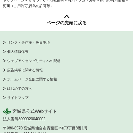
トップページ
>
まちづくり・地域振興
>
河川・ダム・海岸
>
県内の河川情報
>
河川（占用許可,行為の許可等）
ページの先頭に戻る
リンク・著作権・免責事項
個人情報保護
ウェブアクセシビリティへの配慮
広告掲載に関する情報
ホームページ全般に関する情報
はじめての方へ
サイトマップ
宮城県公式Webサイト
法人番号8000020040002
〒980-8570
宮城県仙台市青葉区本町3丁目8番1号