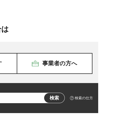
合は
す
事業者の方へ
検索の仕方