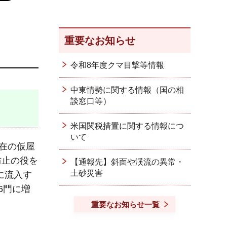
重要なお知らせ
令和8年度クマ目撃等情報
中東情勢に関する情報（国の相
談窓口等）
米国関税措置に関する情報につ
いて
現在の仮屋
防止の役を
【通報先】斜面や渓流の異常・
土砂災害
に流入す
6門に増
重要なお知らせ一覧