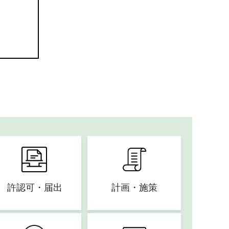
許認可・届出
計画・施策