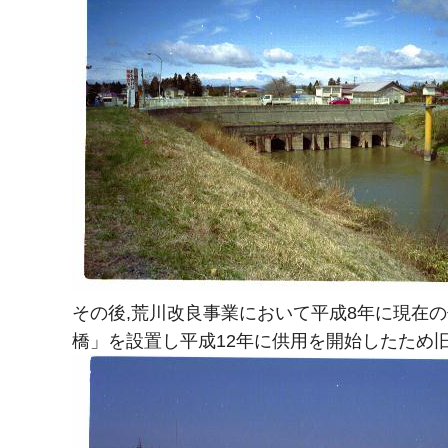
その後,荒川改良事業において平成8年に現在
橋」を設置し平成12年に供用を開始したため