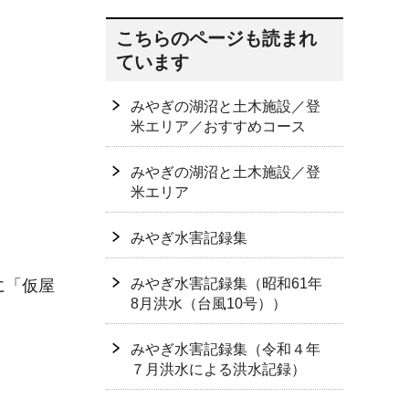
こちらのページも読まれ
ています
みやぎの湖沼と土木施設／登
米エリア／おすすめコース
みやぎの湖沼と土木施設／登
米エリア
みやぎ水害記録集
みやぎ水害記録集（昭和61年
に「仮屋
8月洪水（台風10号））
みやぎ水害記録集（令和４年
７月洪水による洪水記録）