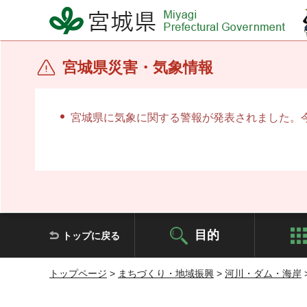
宮城県 Miyagi Prefectural Government
宮城県災害・気象情報
宮城県に気象に関する警報が発表されました。
目的
トップに戻る
トップページ
>
まちづくり・地域振興
>
河川・ダム・海岸