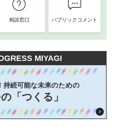
相談窓口
パブリックコメント
OGRESS MIYAGI
！持続可能な未来のための
つの「つくる」