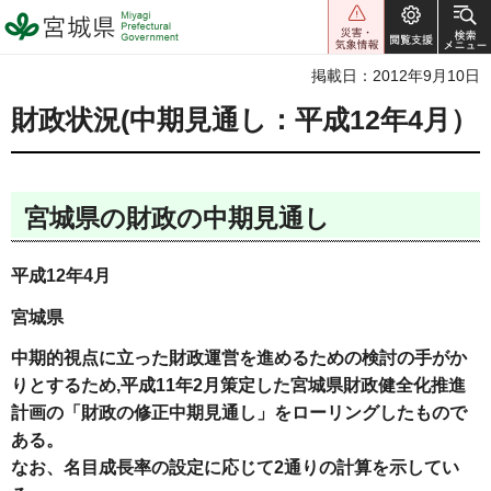
宮城県 Miyagi Prefectural
Government
掲載日：2012年9月10日
財政状況(中期見通し：平成12年4月）
宮城県の財政の中期見通し
平成12年4月
宮城県
中期的視点に立った財政運営を進めるための検討の手がか
りとするため,
平成11年2月策定した宮城県財政健全化推進
計画の「財政の修正
中期見通
し」をローリングしたもので
ある。
なお、名目成長率の設定に応じて2通りの計算を示してい