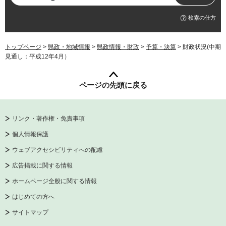
検索の仕方
トップページ
>
県政・地域情報
>
県政情報・財政
>
予算・決算
> 財政状況(中期
見通し：平成12年4月）
ページの先頭に戻る
リンク・著作権・免責事項
個人情報保護
ウェブアクセシビリティへの配慮
広告掲載に関する情報
ホームページ全般に関する情報
はじめての方へ
サイトマップ