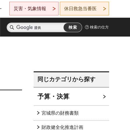
災害・気象情報
休日救急当番医
ー
検索の仕方
同じカテゴリから探す
予算・決算
宮城県の財務書類
財政健全化推進計画