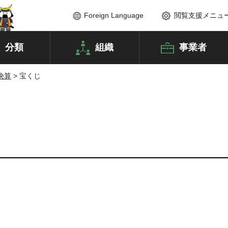
Foreign Language
閲覧支援メニュ
分類
組織
事業者
決算
> 宝くじ