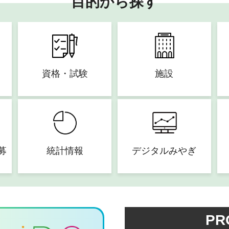
目的から探す
資格・試験
施設
募
統計情報
デジタルみやぎ
PR