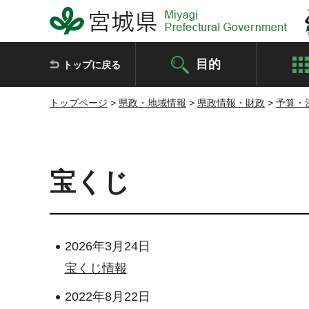
宮城県 Miyagi Prefectural Government
目的
トップに戻る
トップページ
>
県政・地域情報
>
県政情報・財政
>
予算・
宝くじ
2026年3月24日
宝くじ情報
2022年8月22日