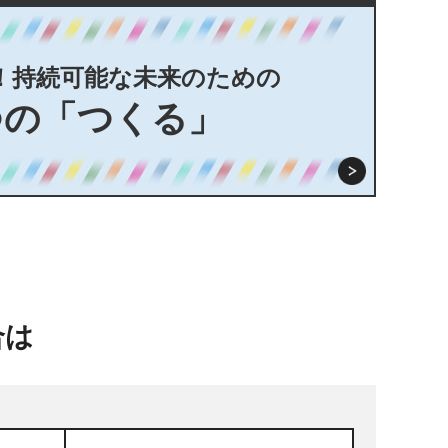
！持続可能な未来のための
つの「つくる」
合は