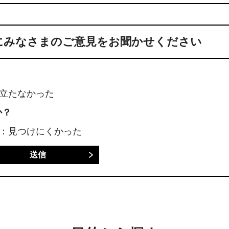
にみなさまのご意見をお聞かせください
に立たなかった
か？
3：見つけにくかった