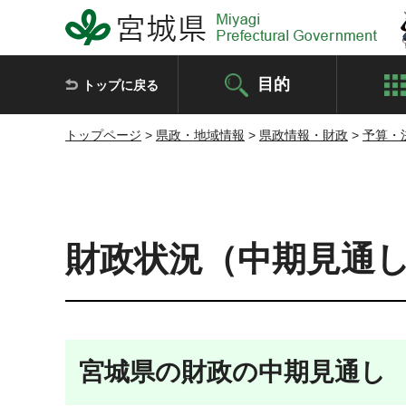
宮城県 Miyagi Prefectural Government
目的
トップに戻る
トップページ
>
県政・地域情報
>
県政情報・財政
>
予算・
財政状況（中期見通し
宮城県の財政の中期見通し