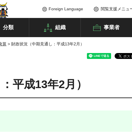
Foreign Language
閲覧支援メニュ
分類
組織
事業者
決算
> 財政状況（中期見通し：平成13年2月）
：平成13年2月）