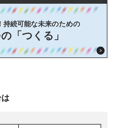
！持続可能な未来のための
つの「つくる」
合は