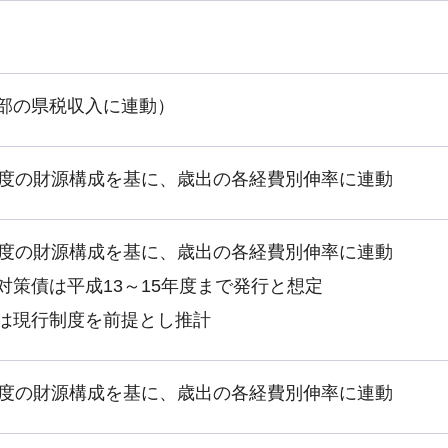
部の県税収入に連動）
年度の財源構成を基に、歳出の各経費別伸率に連動
年度の財源構成を基に、歳出の各経費別伸率に連動
対策債は平成13～15年度まで発行と想定
は現行制度を前提とし推計
年度の財源構成を基に、歳出の各経費別伸率に連動