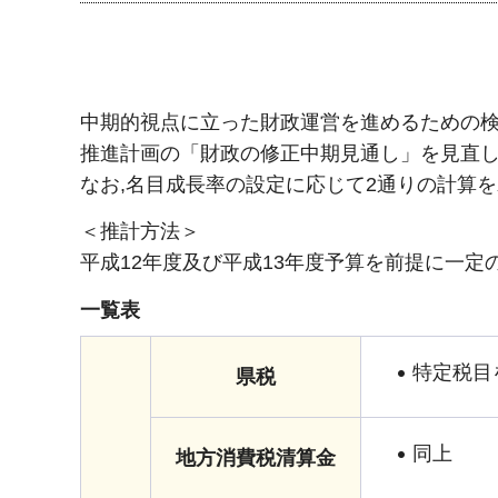
中期的視点に立った財政運営を進めるための検
推進計画の「財政の修正中期見通し」を見直
なお,名目成長率の設定に応じて2通りの計算
＜推計方法＞
平成12年度及び平成13年度予算を前提に一
一覧表
特定税目
県税
同上
地方消費税清算金