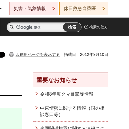
災害・気象情報
休日救急当番医
ー
検索の仕方
印刷用ページを表示する
掲載日：2012年9月10日
重要なお知らせ
令和8年度クマ目撃等情報
中東情勢に関する情報（国の相
談窓口等）
米国関税措置に関する情報につ