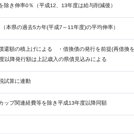
を除き伸率0％（平成12、13年度は給与削減後）
％（本県の過去5カ年(平成7～11年度)の平均伸率）
償還額の積上げによる ・借換債の発行を前提(再借換を
年度以降発行額は上記歳入の県債見込みによる
税試算に連動
カップ関連経費等を除き平成13年度以降同額