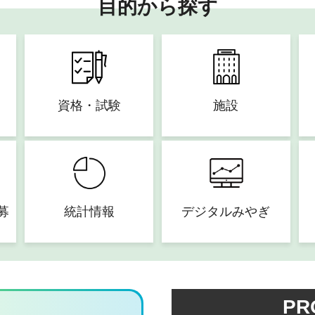
目的から探す
資格・試験
施設
募
統計情報
デジタルみやぎ
PR