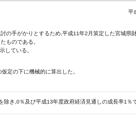
平
討の手がかりとするため,平成11年2月策定した宮城県
したものである。
を示している。
定の仮定の下に機械的に算出した。
を除き,0％及び平成13年度政府経済見通しの成長率1％