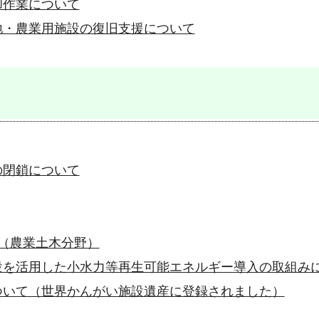
却作業について
地・農業用施設の復旧支援について
の閉鎖について
（農業土木分野）
設を活用した小水力等再生可能エネルギー導入の取組み
ついて（世界かんがい施設遺産に登録されました）