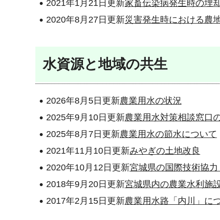
2021年1月21日更新
家畜伝染病発生時の埋
2020年8月27日更新
災害発生時における農
水資源と地域の共生
2026年8月5日更新
農業用水の状況
2025年9月10日更新
農業用水対策相談窓口
2025年8月7日更新
農業用水の節水について
2021年11月10日更新
みやぎの土地改良
2020年10月12日更新
宮城県の国際技術協力
2018年9月20日更新
宮城県内の農業水利施
2017年2月15日更新
農業用水路「内川」に