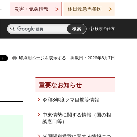
災害・気象情報
休日救急当番医
ー
検索の仕方
印刷用ページを表示する
掲載日：2026年8月7日
重要なお知らせ
令和8年度クマ目撃等情報
中東情勢に関する情報（国の相
談窓口等）
米国関税措置に関する情報につ