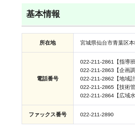
基本情報
所在地
宮城県仙台市青葉区本
022-211-2861【指導
022-211-2863【企
電話番号
022-211-2862【地
022-211-2865【技
022-211-2864【
ファックス番号
022-211-2890