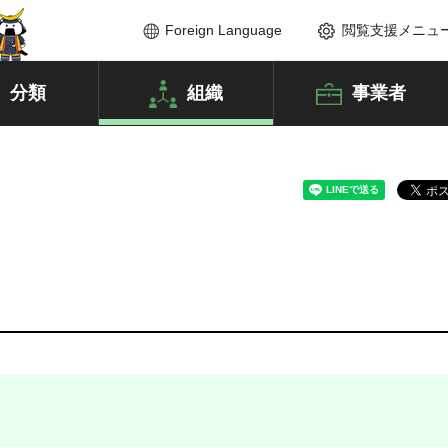
Foreign Language
閲覧支援メニュ
分類
組織
事業者