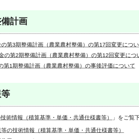
整備計画
の第3期整備計画（農業農村整備）の第17回変更につ
金の第2期整備計画（農業農村整備）の第12回変更につ
の第1期整備計画（農業農村整備）の事後評価について
報等
の技術情報（積算基準・単価・共通仕様書等）
」をご覧
業等の技術情報（積算基準・単価・共通仕様書等）