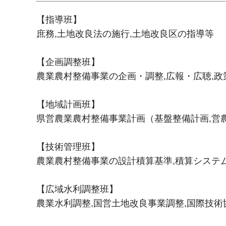
【指導班】
庶務,土地改良法の施行,土地改良区の指導等
【企画調整班】
農業農村整備事業の企画・調整,広報・広聴,
【地域計画班】
県営農業農村整備事業計画（基盤整備計画,営農
【技術管理班】
農業農村整備事業の設計積算基準,積算システ
【広域水利調整班】
農業水利調整,国営土地改良事業調整,国際技術