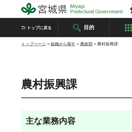
宮城県 Miyagi Prefectural Government
目的
トップに戻る
トップページ
>
組織から探す
>
農政部
> 農村振興課
農村振興課
主な業務内容