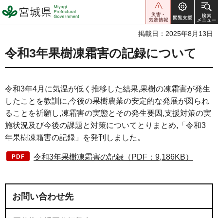
宮城県 Miyagi Prefectural
Government
掲載日：2025年8月13日
令和3年果樹凍霜害の記録について
令和3年4月に気温が低く推移した結果,果樹の凍霜害が発生
したことを教訓に,今後の果樹農業の安定的な発展が図られ
ることを祈願し,凍霜害の実態とその発生要因,支援対策の実
施状況及び今後の課題と対策についてとりまとめ,「令和3
年果樹凍霜害の記録」を発刊しました。
令和3年果樹凍霜害の記録（PDF：9,186KB）
お問い合わせ先