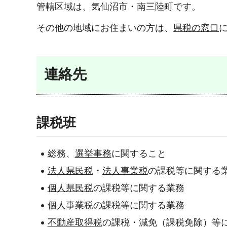
管轄区域は、気仙沼市・南三陸町です。
その他の地域にお住まいの方は、
県税の窓口
連絡先
課税班
総務、
選挙事務
に関すること
法人県民税
・
法人事業税
の課税等に関する
個人県民税
の課税等に関する業務
個人事業税
の課税等に関する業務
不動産取得税
の課税・減免（課税免除）等