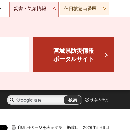
災害・気象情報
休日救急当番医
ー
宮城県防災情報
ポータルサイト
検索の仕方
印刷用ページを表示する
掲載日：2026年5月8日