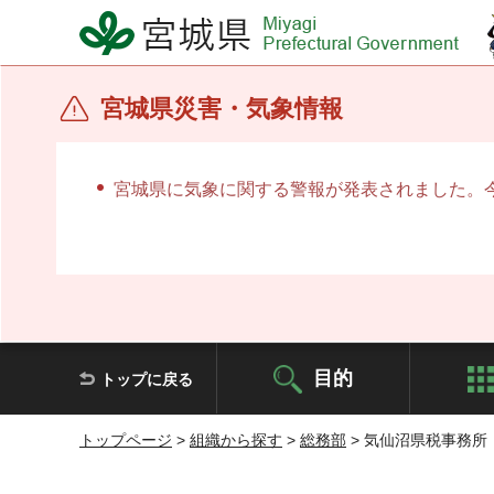
宮城県 Miyagi Prefectural Government
宮城県災害・気象情報
宮城県に気象に関する警報が発表されました。
目的
トップに戻る
トップページ
>
組織から探す
>
総務部
> 気仙沼県税事務所