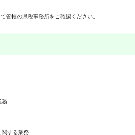
にて管轄の県税事務所をご確認ください。
業務
に関する業務