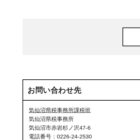
お問い合わせ先
気仙沼県税事務所課税班
気仙沼県税事務所
気仙沼市赤岩杉ノ沢47-6
電話番号：0226-24-2530