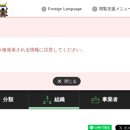
Foreign Language
閲覧支援メニュ
今後発表される情報に注意してください。
閉じる
分類
組織
事業者