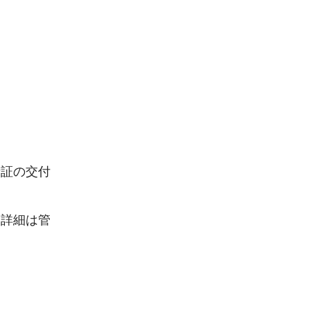
者証の交付
。詳細は管