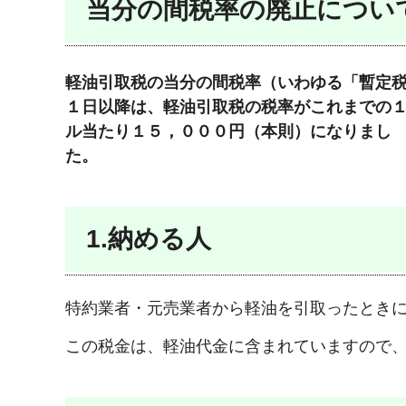
当分の間税率の廃止につい
軽油引取税の当分の間税率（いわゆる「暫定
１日以降は、軽油引取税の税率がこれまでの
ル当たり１５，０００円（本則）になりまし
1.納める人
特約業者・元売業者から軽油を引取ったとき
この税金は、軽油代金に含まれていますので