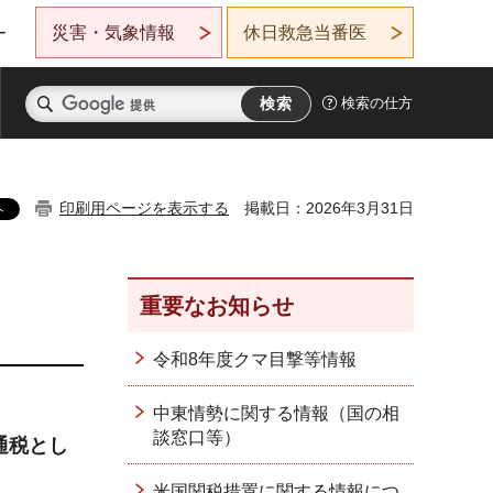
災害・気象情報
休日救急当番医
ー
検索の仕方
印刷用ページを表示する
掲載日：2026年3月31日
重要なお知らせ
令和8年度クマ目撃等情報
中東情勢に関する情報（国の相
談窓口等）
通税とし
米国関税措置に関する情報につ