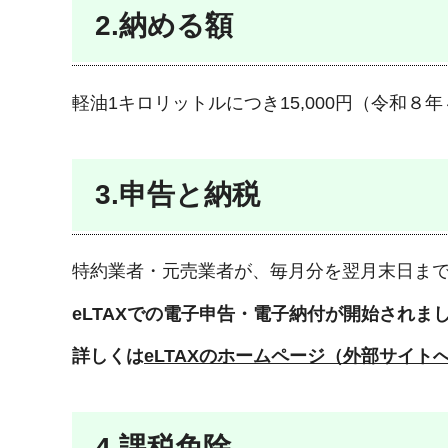
2.納める額
軽油1キロリットルにつき15,000円（令和８
3.申告と納税
特約業者・元売業者が、毎月分を翌月末日ま
eLTAXでの電子申告・電子納付が開始されま
詳しくは
eLTAXのホームページ（外部サイト
4.課税免除