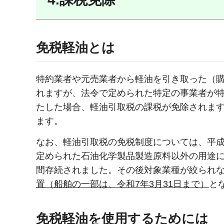
免税軽油とは
特約業者や元売業者から軽油を引き取った（購
れますが、法令で定められた特定の事業者が
たした場合、軽油引取税の課税が免除されま
ます。
なお、軽油引取税の免税制度については、平成
定められた石油化学製品製造原料以外の用途に
間存続されました。その後対象業種が絞られ
置（船舶の一部は、令和7年3月31日まで）
と
免税軽油を使用するためには