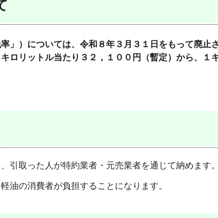
て
税率」）については、令和８年３月３１日をもって廃止
１キロリットル当たり３２，１００円（暫定）から、１
た
に、引取った人が特約業者・元売業者を通じて納めます
、軽油の消費者が負担することになります。