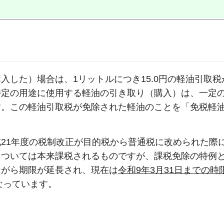
入した）場合は、1リットルにつき15.0円の軽油引取税
特定の用途に使用する軽油の引き取り（購入）は、一定
す。この軽油引取税が免除された軽油のことを「免税軽
21年度の税制改正が目的税から普通税に改められた際
ついては本来課税されるものですが、課税免除の特例と
ながら期限が延長され、現在は
令和9年3月31日までの時
なっています。