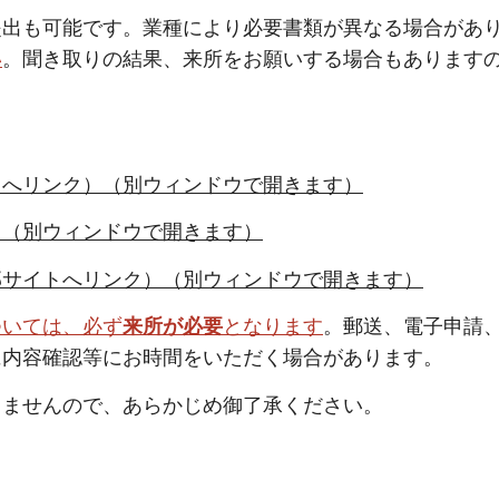
提出も可能です。業種により必要書類が異なる場合があ
い
。聞き取りの結果、来所をお願いする場合もあります
トへリンク）（別ウィンドウで開きます）
）（別ウィンドウで開きます）
部サイトへリンク）（別ウィンドウで開きます）
ついては、必ず
来所が必要
となります
。郵送、電子申請
に内容確認等にお時間をいただく場合があります。
きませんので、あらかじめ御了承ください。