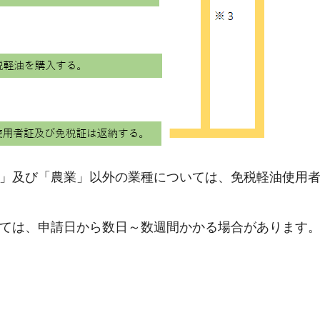
舶」及び「農業」以外の業種については、免税軽油使用
いては、申請日から数日～数週間かかる場合があります