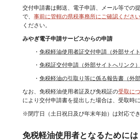
交付申請書は郵送、電子申請、メール等での
で、
事前に管轄の県税事務所にご確認くださ
ください。
みやぎ電子申請サービスからの申請
・
免税軽油使用者証交付申請（外部サイ
・
免税証交付申請（外部サイトへリンク
・
免税軽油の引取り等に係る報告書（外
なお、免税軽油使用者証及び免税証の
受取に
により交付申請書を提出した場合は、受取時
※閉庁日（土日祝日及び年末年始）は対応で
免税軽油使用者となるためには