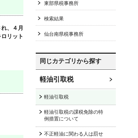
東部県税事務所
検索結果
され、４月
仙台南県税事務所
キロリット
。
同じカテゴリから探す
軽油引取税
軽油引取税
。
軽油引取税の課税免除の特
例措置について
不正軽油に関わる人は罰せ