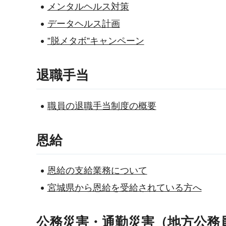
メンタルヘルス対策
データヘルス計画
”脱メタボ”キャンペーン
退職手当
職員の退職手当制度の概要
恩給
恩給の支給業務について
宮城県から恩給を受給されている方へ
公務災害・通勤災害（地方公務