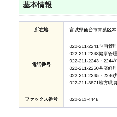
基本情報
所在地
宮城県仙台市青葉区本
022-211-2241企画管
022-211-2248健康管
022-211-2243・22
電話番号
022-211-2250共済経
022-211-2245・22
022-211-3871
ファックス番号
022-211-4448