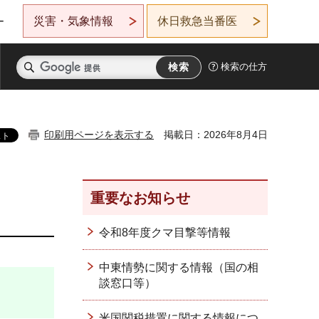
災害・気象情報
休日救急当番医
ー
検索の仕方
印刷用ページを表示する
掲載日：2026年8月4日
重要なお知らせ
令和8年度クマ目撃等情報
中東情勢に関する情報（国の相
談窓口等）
米国関税措置に関する情報につ