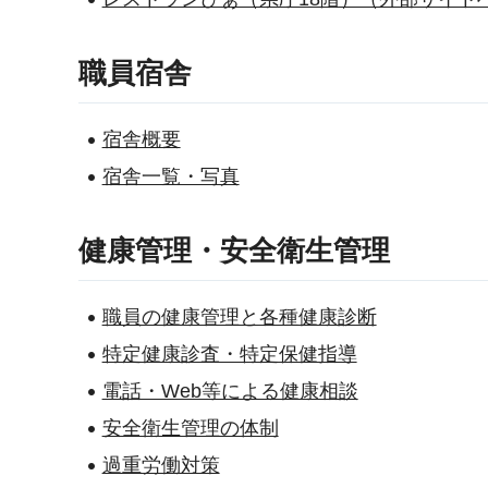
職員宿舎
宿舎概要
宿舎一覧・写真
健康管理・安全衛生管理
職員の健康管理と各種健康診断
特定健康診査・特定保健指導
電話・Web等による健康相談
安全衛生管理の体制
過重労働対策