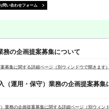
業務の企画提案募集について
提案募集に関する詳細ページ（別ウィンドウで開きます
入（運用・保守）業務の企画提案募集
守）業務の企画提案募集に関する詳細ページ（別ウィン