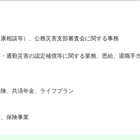
健康相談等）、公務災害支部審査会に関する事務
害・通勤災害の認定補償等に関する業務、恩給、退職手
保険、共済年金、ライフプラン
業、保険事業