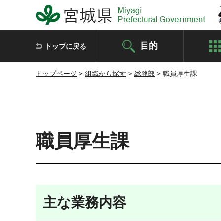
宮城県 Miyagi Prefectural Government
目的
トップに戻る
トップページ
>
組織から探す
>
総務部
> 職員厚生課
職員厚生課
主な業務内容