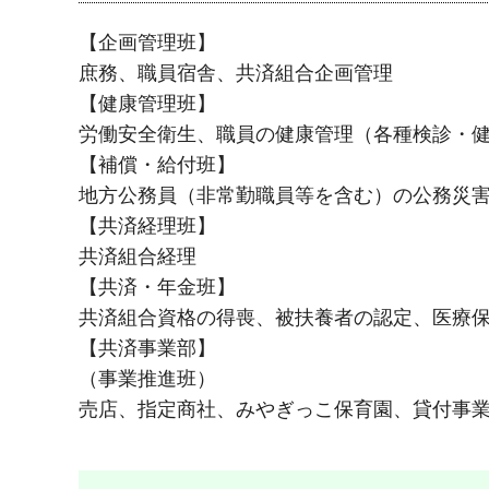
【企画管理班】
庶務、職員宿舎、共済組合企画管理
【健康管理班】
労働安全衛生、職員の健康管理（各種検診・
【補償・給付班】
地方公務員（非常勤職員等を含む）の公務災
【共済経理班】
共済組合経理
【共済・年金班】
共済組合資格の得喪、被扶養者の認定、医療
【共済事業部】
（事業推進班）
売店、指定商社、みやぎっこ保育園、貸付事