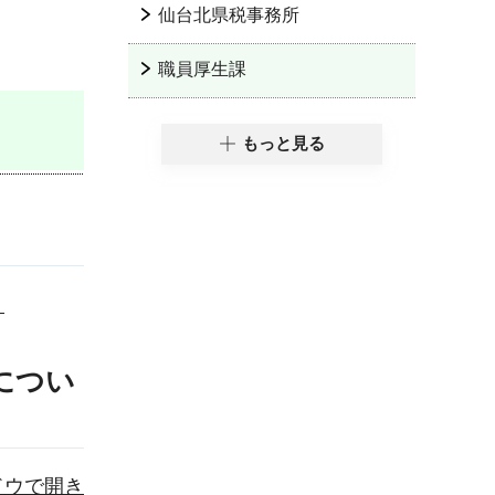
仙台北県税事務所
職員厚生課
もっと見る
）
につい
ドウで開き