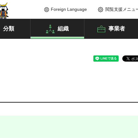
Foreign Language
閲覧支援メニュ
分類
組織
事業者