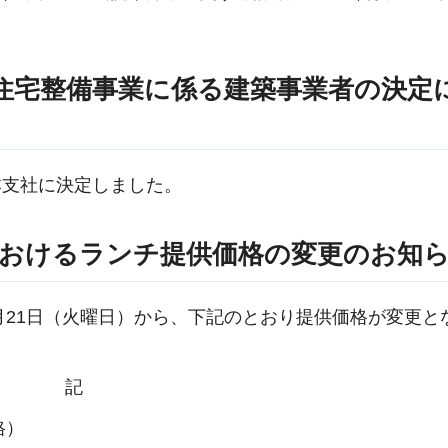
住宅整備事業に係る建築事業者の決定
本支社に決定しました。
におけるランチ提供価格の変更のお知
月21日（火曜日）から、下記のとおり提供価格が変更と
記
格）