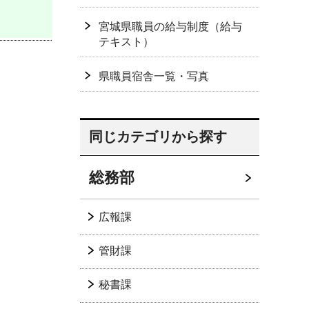
宮城県職員の給与制度（給与
テキスト）
県職員宿舎一覧・写真
同じカテゴリから探す
総務部
広報課
管財課
秘書課