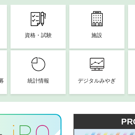
資格・試験
施設
募
統計情報
デジタルみやぎ
PR