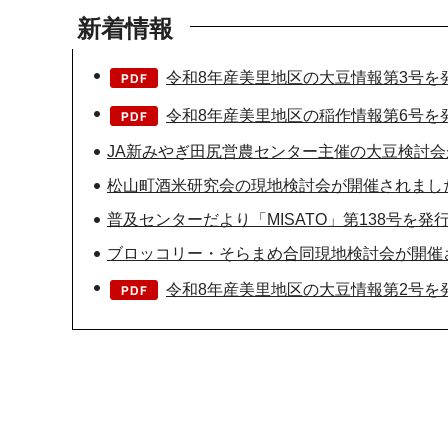
新着情報
令和8年産美里地区の大豆情報第3号を発
令和8年産美里地区の稲作情報第6号を発
JA新みやぎ田尻営農センター主催の大豆検討
松山町酒米研究会の現地検討会が開催されまし
普及センターだより「MISATO」第138号を発
ブロッコリー・そらまめ合同現地検討会が開催
令和8年産美里地区の大豆情報第2号を発