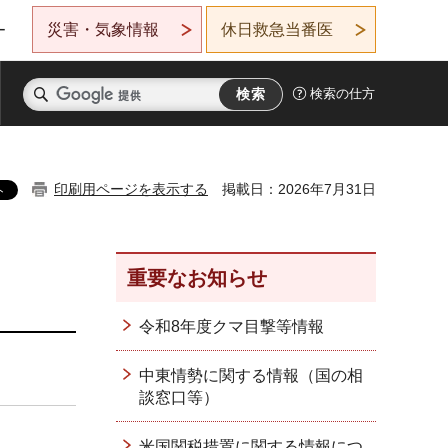
災害・気象情報
休日救急当番医
ー
検索の仕方
印刷用ページを表示する
掲載日：2026年7月31日
重要なお知らせ
令和8年度クマ目撃等情報
中東情勢に関する情報（国の相
談窓口等）
米国関税措置に関する情報につ