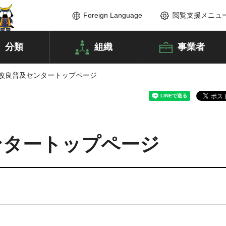
Foreign Language
閲覧支援メニュ
分類
組織
事業者
業改良普及センタートップページ
ンタートップページ