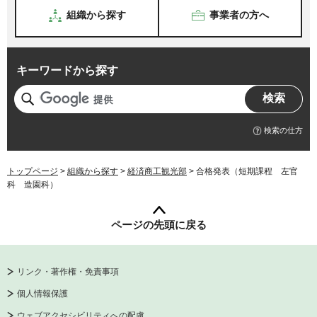
組織から探す
事業者の方へ
キーワードから探す
検索の仕方
トップページ
>
組織から探す
>
経済商工観光部
> 合格発表（短期課程 左官
科 造園科）
ページの先頭に戻る
リンク・著作権・免責事項
個人情報保護
ウェブアクセシビリティへの配慮