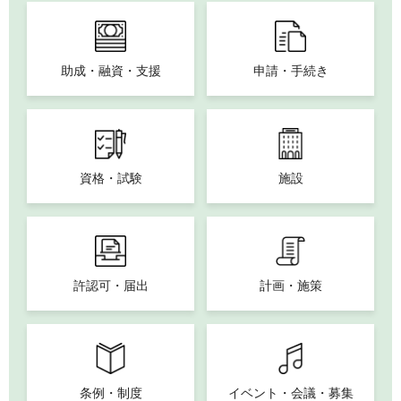
助成・融資・支援
申請・手続き
資格・試験
施設
許認可・届出
計画・施策
条例・制度
イベント・会議・募集