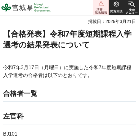
宮城県 Miyagi Prefectural
Government
掲載日：2025年3月21日
【合格発表】令和7年度短期課程入学
選考の結果発表について
令和7年3月17日（月曜日）に実施した令和7年度短期課程
入学選考の合格者は以下のとおりです。
合格者一覧
左官科
BJ101