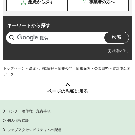
組織から探す
事業者の方へ
キーワードから探す
検索の仕方
トップページ
>
県政・地域情報
>
情報公開・情報保護
>
公表資料
> 統計課公表
データ
ページの先頭に戻る
リンク・著作権・免責事項
個人情報保護
ウェブアクセシビリティへの配慮