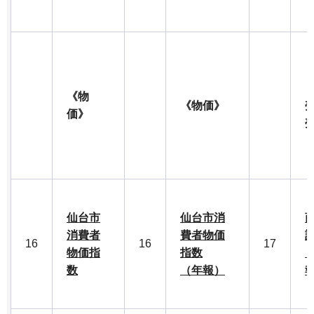
《物
《物価》
価》
仙台市
仙台市消
消費者
費者物価
16
16
17
物価指
指数
数
（年報）