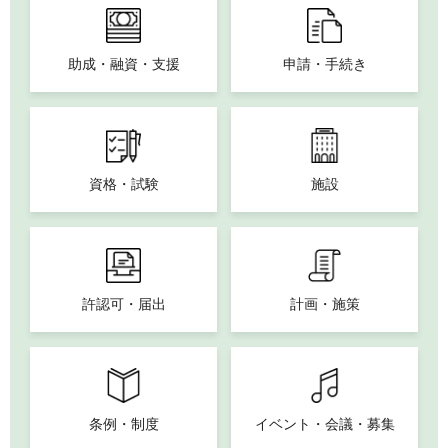
助成・融資・支援
申請・手続き
資格・試験
施設
許認可・届出
計画・施策
条例・制度
イベント・会議・募集