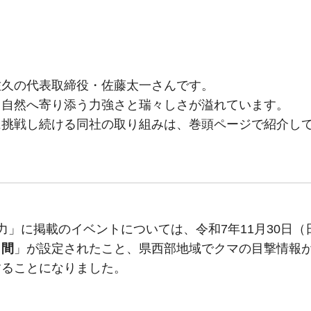
佐久の代表取締役・佐藤太一さんです。
、自然へ寄り添う力強さと瑞々しさが溢れています。
に挑戦し続ける同社の取り組みは、巻頭ページで紹介し
」に掲載のイベントについては、令和7年11月30日（
月間
」が設定されたこと、県西部地域でクマの目撃情報
することになりました。