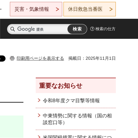
災害・気象情報
休日救急当番医
ー
検索の仕方
印刷用ページを表示する
掲載日：2025年11月1日
重要なお知らせ
令和8年度クマ目撃等情報
中東情勢に関する情報（国の相
談窓口等）
米国関税措置に関する情報につ