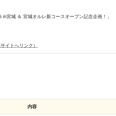
 in宮城 ＆ 宮城オルレ新コースオープン記念企画！」
部サイトへリンク）
内容