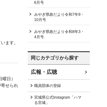
6月号
みやぎ県政だより令和7年9・
10月号
みやぎ県政だより令和8年3・
4月号
ています。
同じカテゴリから探す
広報・広聴
日曜日）
が寄せられ
職員団体の登録
宮城県公式Instagram「ハマ
る宮城」