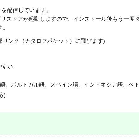
りを配信しています。
プリストアが起動しますので、インストール後もう一度
す。
部リンク（カタログポケット）に飛びます)
やすい
イ語、ポルトガル語、スペイン語、インドネシア語、ベ
応)