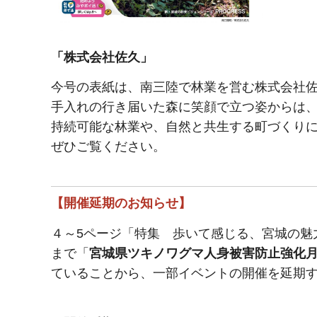
「株式会社佐久」
今号の表紙は、南三陸で林業を営む株式会社
手入れの行き届いた森に笑顔で立つ姿からは
持続可能な林業や、自然と共生する町づくり
ぜひご覧ください。
【開催延期のお知らせ】
４～5ページ「特集 歩いて感じる、宮城の魅力
まで「
宮城県ツキノワグマ人身被害防止強化
ていることから、一部イベントの開催を延期