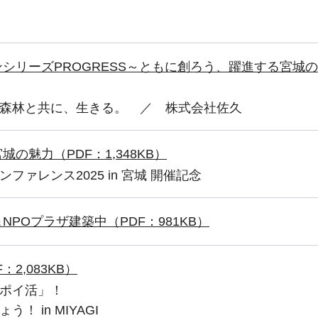
シリーズPROGRESS～ともに創ろう、躍進する宮城
林と共に、生きる。 ／ 株式会社佐久
の魅力（PDF：1,348KB）
ンス2025 in 宮城 開催記念
NPOプラザ建築中（PDF：981KB）
2,083KB）
ポイ活」！
 in MIYAGI