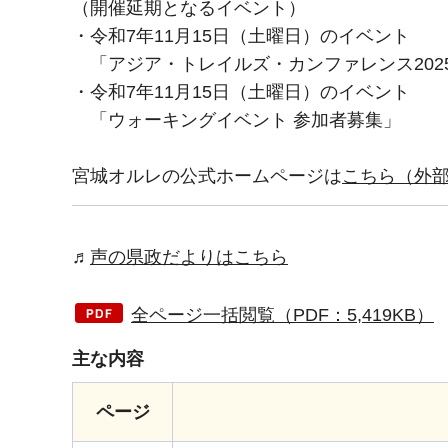
（開催延期となるイベント）
・令和7年11月15日（土曜日）のイベント
「アジア・トレイルズ・カンファレンス2025
・令和7年11月15日（土曜日）のイベント
「ウォーキングイベント 参加者募集」
宮城オルレの公式ホームページは
こちら（外
♬
声の県政だよりはこちら
全ページ一括閲覧（PDF：5,419KB）
主な内容
ページ