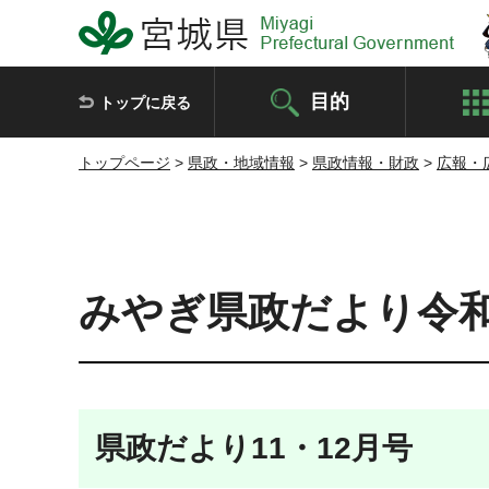
宮城県 Miyagi Prefectural Government
目的
トップに戻る
トップページ
>
県政・地域情報
>
県政情報・財政
>
広報・
みやぎ県政だより令和7
県政だより11・12月号