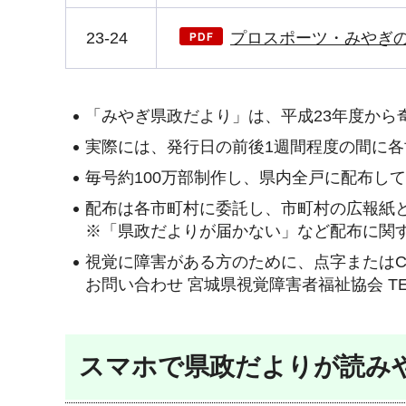
23-24
プロスポーツ・みやぎの人
「みやぎ県政だより」は、平成23年度から
実際には、発行日の前後1週間程度の間に
毎号約100万部制作し、県内全戸に配布し
配布は各市町村に委託し、市町村の広報紙
※「県政だよりが届かない」など配布に関
視覚に障害がある方のために、点字または
お問い合わせ 宮城県視覚障害者福祉協会 TEL 0
スマホで県政だよりが読み