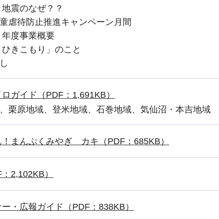
 地震のなぜ？？
童虐待防止推進キャンペーン月間
６年度事業概要
 ひきこもり」のこと
し
ガイド（PDF：1,691KB）
、栗原地域、登米地域、石巻地域、気仙沼・本吉地域
！まんぷくみやぎ カキ（PDF：685KB）
2,102KB）
・広報ガイド（PDF：838KB）