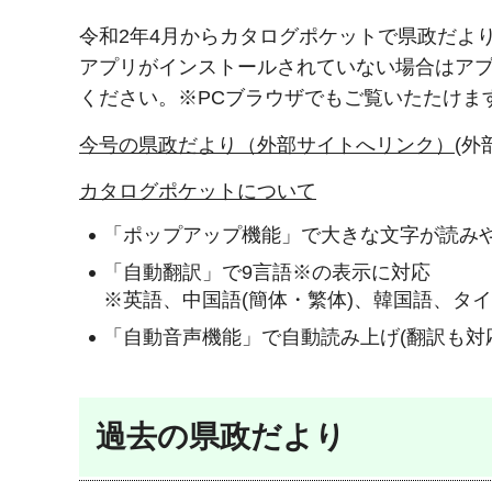
令和2年4月からカタログポケットで県政だよ
アプリがインストールされていない場合はア
ください。※PCブラウザでもご覧いたたけま
今号の県政だより（外部サイトへリンク）
(外
カタログポケットについて
「ポップアップ機能」で大きな文字が読み
「自動翻訳」で9言語※の表示に対応
※英語、中国語(簡体・繁体)、韓国語、タ
「自動音声機能」で自動読み上げ(翻訳も対
過去の県政だより