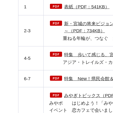
1
表紙（PDF：541KB）
新・宮城の将来ビジョン
2-3
～（PDF：734KB）
重ねる年輪が、つなぐ 森
特集 歩いて感じる、宮城
4-5
アジア・トレイルズ・カンファレ
6-7
特集 New！県民会館＆
みやぎトピックス（PDF：
みやポ はじめよう！「みや
イベント 恋カフェで会いましょう！