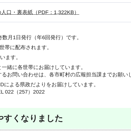
口・裏表紙（PDF：1,322KB）
奇数月1日発行（年6回発行）です。
各世帯に配布されます。
ています。
と一緒に各世帯にお届けしています。
するお問い合わせは、各市町村の広報担当課までお願い
CDによる県政だよりをお届けしています。
22（257）2022
やすくなりました