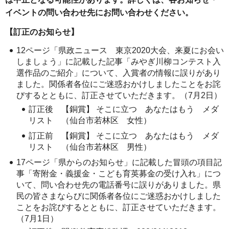
イベントの問い合わせ先にお問い合わせください。
【訂正のお知らせ】
12ページ「県政ニュース 東京2020大会、来夏にお会い
しましょう」に記載した記事「みやぎ川柳コンテスト入
選作品のご紹介」について、入賞者の情報に誤りがあり
ました。関係者各位にご迷惑おかけしましたことをお詫
びするとともに、訂正させていただきます。（7月2日）
訂正後 【銅賞】 そこに立つ あなたはもう メダ
リスト （仙台市若林区 女性）
訂正前 【銅賞】 そこに立つ あなたはもう メダ
リスト （仙台市若林区 男性）
17ページ「県からのお知らせ」に記載した冒頭の項目記
事「寄附金・義援金・こども育英募金の受け入れ」につ
いて、問い合わせ先の電話番号に誤りがありました。県
民の皆さまならびに関係者各位にご迷惑おかけしました
ことをお詫びするとともに、訂正させていただきます。
（7月1日）