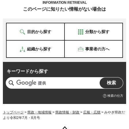
INFORMATION RETRIEVAL
このページに知りたい情報がない場合は
目的から探す
分類から探す
組織から探す
事業者の方へ
キーワードから探す
検索の仕方
トップページ
>
県政・地域情報
>
県政情報・財政
>
広報・広聴
> みやぎ県政だ
より令和2年7月・8月号