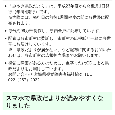
「みやぎ県政だより」は、平成23年度から奇数月1日発
行（年6回発行）です。
※実際には、発行日の前後1週間程度の間に各世帯に配
布されます。
毎号約99万部制作し、県内全戸に配布しています。
配布は各市町村に委託し、市町村の広報紙と一緒に各世
帯にお届けしています。
※「県政だよりが届かない」など配布に関するお問い合
わせは、各市町村の広報担当課までお願いします。
視覚に障害がある方のために、点字またはCDによる県
政だよりをお届けしています。
お問い合わせ 宮城県視覚障害者福祉協会 TEL
022（257）2022
スマホで県政だよりが読みやすくな
りました