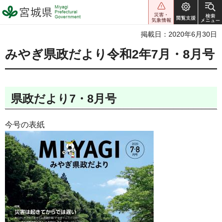
宮城県 Miyagi Prefectural
Government
掲載日：2020年6月30日
みやぎ県政だより令和2年7月・8月号
県政だより7・8月号
今号の表紙