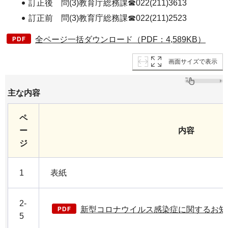
訂正後 問(3)教育庁総務課☎022(211)3613
訂正前 問(3)教育庁総務課☎022(211)2523
全ページ一括ダウンロード（PDF：4,589KB）
画面サイズで表示
主な内容
ペ
ー
内容
ジ
1
表紙
2-
新型コロナウイルス感染症に関するお知らせ
5